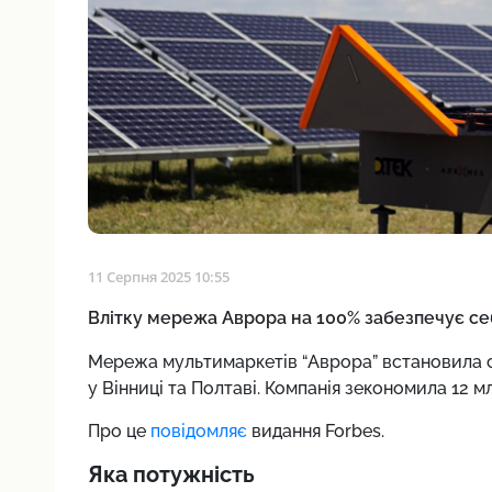
11 Серпня 2025 10:55
Влітку мережа Аврора на 100% забезпечує се
Мережа мультимаркетів “Аврора” встановила со
у Вінниці та Полтаві. Компанія зекономила 12 м
Про це
повідомляє
видання Forbes.
Яка потужність