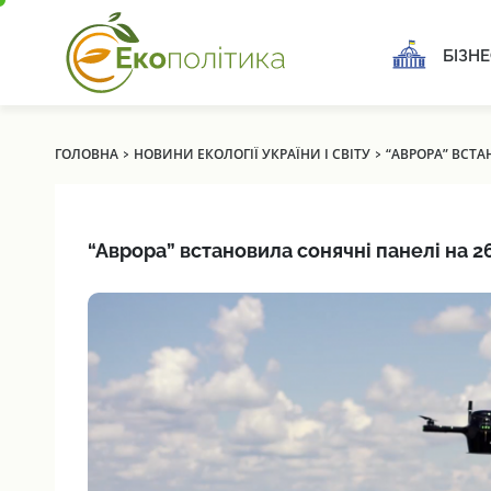
БІЗНЕ
›
›
ГОЛОВНА
НОВИНИ ЕКОЛОГІЇ УКРАЇНИ І СВІТУ
“АВРОРА” ВСТА
“Аврора” встановила сонячні панелі на 26