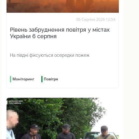
06 Серпня 2026 12:54
Рівень забруднення повітря у містах
України 6 серпня
На півдні фіксуються осередки пожеж
Моніторинг
Повітря