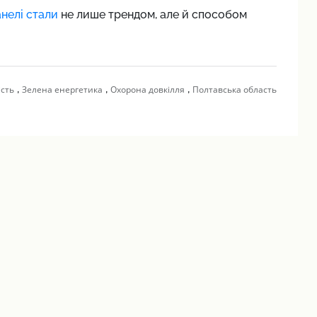
анелі стали
не лише трендом, але й способом
,
,
,
сть
Зелена енергетика
Охорона довкілля
Полтавська область