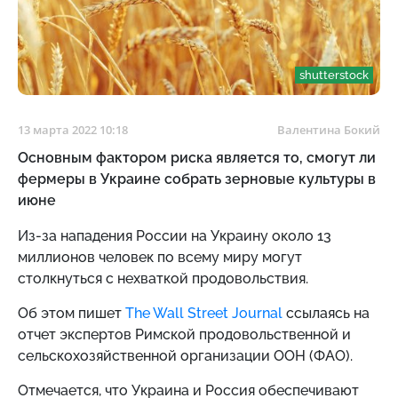
shutterstock
13 марта 2022 10:18
Валентина Бокий
Основным фактором риска является то, смогут ли
фермеры в Украине собрать зерновые культуры в
июне
Из-за нападения России на Украину около 13
миллионов человек по всему миру могут
столкнуться с нехваткой продовольствия.
Об этом пишет
The Wall Street Journal
ссылаясь на
отчет экспертов Римской продовольственной и
сельскохозяйственной организации ООН (ФАО).
Отмечается, что Украина и Россия обеспечивают