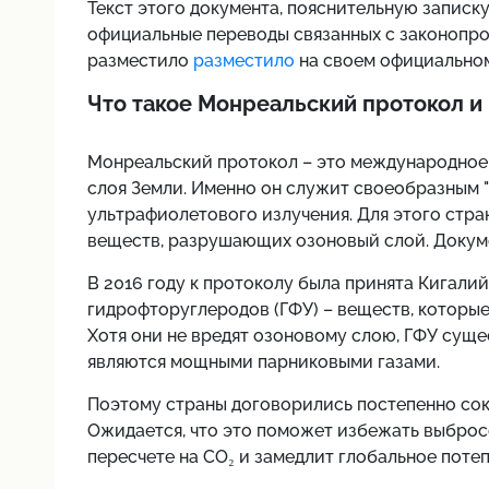
Текст этого документа, пояснительную записку
официальные переводы связанных с законопр
разместило
разместило
на своем официальном
Что такое Монреальский протокол и 
Монреальский протокол – это международное 
слоя Земли. Именно он служит своеобразным "
ультрафиолетового излучения. Для этого стра
веществ, разрушающих озоновый слой. Докумен
В 2016 году к протоколу была принята Кигалий
гидрофторуглеродов (ГФУ) – веществ, которые
Хотя они не вредят озоновому слою, ГФУ суще
являются мощными парниковыми газами.
Поэтому страны договорились постепенно сок
Ожидается, что это поможет избежать выбросо
пересчете на CO₂ и замедлит глобальное потепл