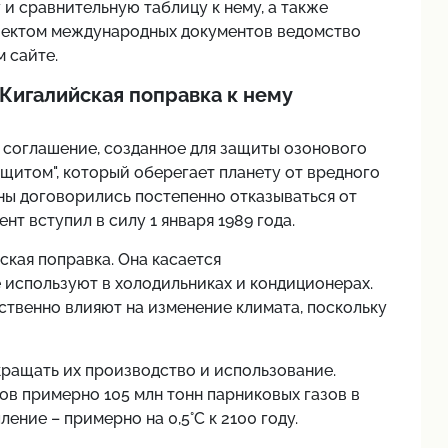
 и сравнительную таблицу к нему, а также
оектом международных документов ведомство
 сайте.
Кигалийская поправка к нему
соглашение, созданное для защиты озонового
щитом", который оберегает планету от вредного
ны договорились постепенно отказываться от
т вступил в силу 1 января 1989 года.
ская поправка. Она касается
 используют в холодильниках и кондиционерах.
ственно влияют на изменение климата, поскольку
ращать их производство и использование.
в примерно 105 млн тонн парниковых газов в
ение – примерно на 0,5°C к 2100 году.