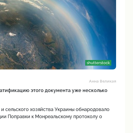
shutterstock
Анна Великая
ратификацию этого документа уже несколько
и сельского хозяйства Украины обнародовало
ции Поправки к Монреальскому протоколу о