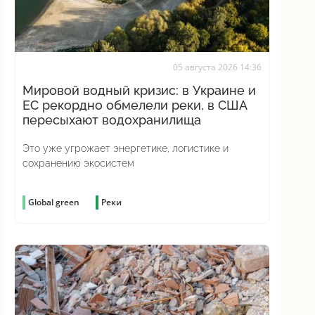
05 августа 2026 14:36
Мировой водный кризис: в Украине и
ЕС рекордно обмелели реки, в США
пересыхают водохранилища
Это уже угрожает энергетике, логистике и
сохранению экосистем
Global green
Реки