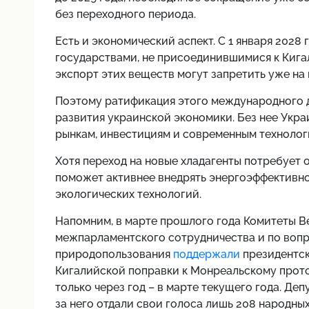
без переходного периода.
Есть и экономический аспект. С 1 января 2028
государствами, не присоединившимися к Кигал
экспорт этих веществ могут запретить уже на
Поэтому ратификация этого международного до
развития украинской экономики. Без нее Укра
рынкам, инвестициям и современным технолог
Хотя переход на новые хладагенты потребует 
поможет активнее внедрять энергоэффективн
экологических технологий.
Напомним, в марте прошлого года Комитеты В
межпарламентского сотрудничества и по вопр
природопользования
поддержали
президентск
Кигалийской поправки к Монреальскому прото
только через год – в марте текущего года. Де
за него отдали свои голоса лишь 208 народны