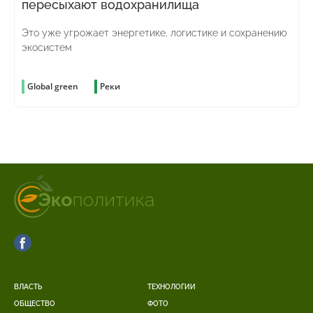
пересыхают водохранилища
Это уже угрожает энергетике, логистике и сохранению
экосистем
Global green
Реки
ВЛАСТЬ
ТЕХНОЛОГИИ
ОБЩЕСТВО
ФОТО