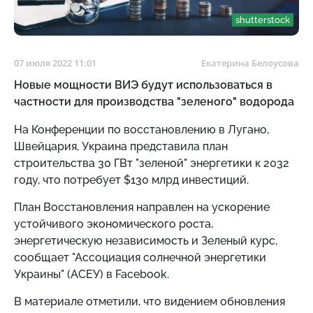
shutterstock
07 июля 2022 11:01
Екатерина Белоусова
Новые мощности ВИЭ будут использоваться в
частности для производства "зеленого" водорода
На
Конференции по восстановлению в Лугано,
Швейцария, Украина представила
план
строительства 30 ГВт "зеленой" энергетики к 2032
году, что потребует $130 млрд инвестиций.
План Восстановления направлен на ускорение
устойчивого экономического роста,
энергетическую независимость и Зеленый курс,
сообщает "Ассоциация солнечной энергетики
Украины" (АСЕУ) в Facebook.
В материале отметили, что видением обновления