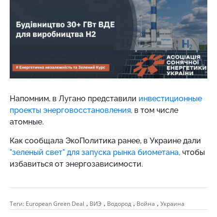
Напомним,
в Лугано представили
инвестиционные
проекты энерговосстановления,
в том числе
атомные.
Как сообщала ЭкоПолитика ранее, в Украине дали
"зеленый свет" для запуска рынка биометана,
чтобы
избавиться от энергозависимости.
,
,
,
,
Теги:
European Green Deal
ВИЭ
Водород
Война
Украина