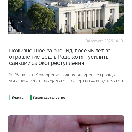
04 августа 2026 14:10
Пожизненное за экоцид, восемь лет за
отравление вод: в Раде хотят усилить
санкции за экопреступления
За "банальное" засорение водных ресурсов с граждан
хотят взыскивать до 8500 грн, а с юрлиц — до 51 000 грн
Власть
Законодательство