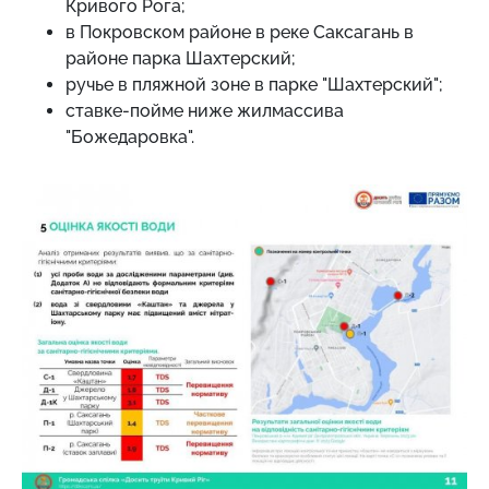
Кривого Рога;
в Покровском районе в реке Саксагань в
районе парка Шахтерский;
ручье в пляжной зоне в парке "Шахтерский";
ставке-пойме ниже жилмассива
"Божедаровка".