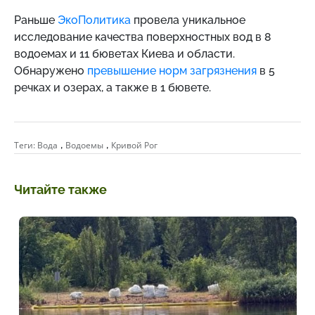
Раньше
ЭкоПолитика
провела уникальное
исследование качества поверхностных вод в 8
водоемах и 11 бюветах Киева и области.
Обнаружено
превышение норм загрязнения
в 5
речках и озерах, а также в 1 бювете.
,
,
Теги:
Вода
Водоемы
Кривой Рог
Читайте также