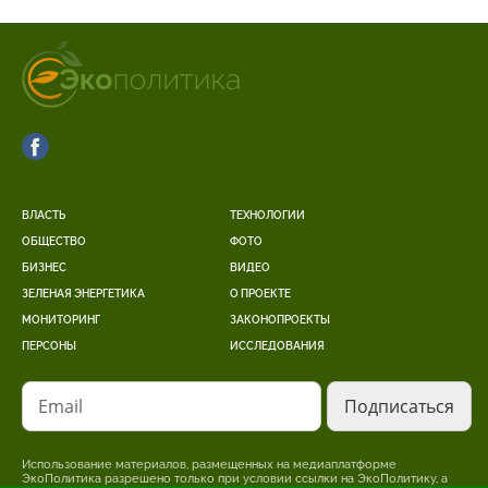
ВЛАСТЬ
ТЕХНОЛОГИИ
ОБЩЕСТВО
ФОТО
БИЗНЕС
ВИДЕО
ЗЕЛЕНАЯ ЭНЕРГЕТИКА
О ПРОЕКТЕ
МОНИТОРИНГ
ЗАКОНОПРОЕКТЫ
ПЕРСОНЫ
ИССЛЕДОВАНИЯ
Email
Использование материалов, размещенных на медиаплатформе
ЭкоПолитика разрешено только при условии ссылки на ЭкоПолитику, а