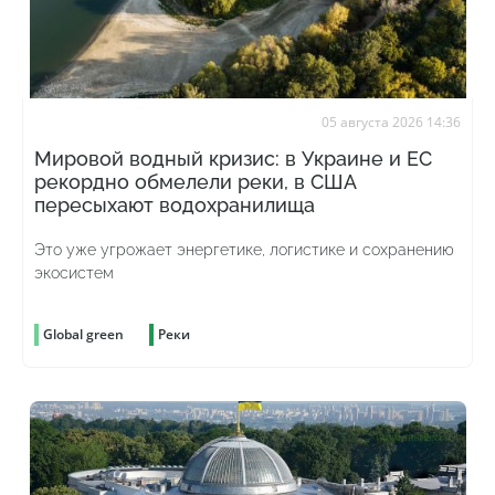
05 августа 2026 14:36
Мировой водный кризис: в Украине и ЕС
рекордно обмелели реки, в США
пересыхают водохранилища
Это уже угрожает энергетике, логистике и сохранению
экосистем
Global green
Реки