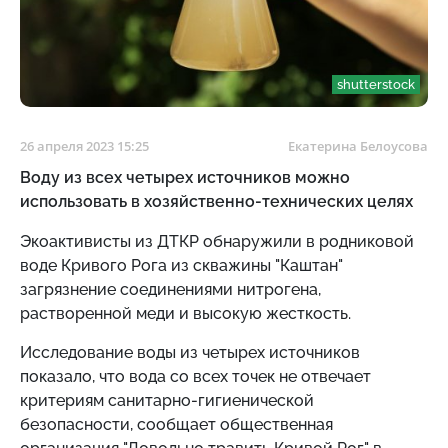
shutterstock
26 апреля 2023 15:25
Екатерина Белоусова
Воду из всех четырех источников можно
использовать в хозяйственно-технических целях
Экоактивисты из ДТКР обнаружили в родниковой
воде Кривого Рога из скважины "Каштан"
загрязнение соединениями нитрогена,
растворенной меди и высокую жесткость.
Исследование воды из четырех источников
показало, что вода со всех точек не отвечает
критериям санитарно-гигиенической
безопасности, сообщает общественная