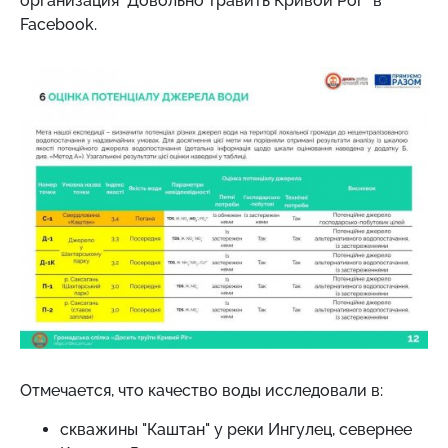
организация "Довольно травить Кривой Рог" в
Facebook.
Отмечается, что качество воды исследовали в:
скважины "Каштан" у реки Ингулец, севернее