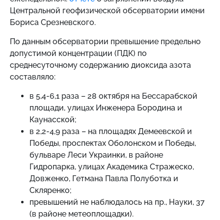
Центральной геофизической обсерватории имени
Бориса Срезневского.
По данным обсерватории превышение предельно
допустимой концентрации (ПДК) по
среднесуточному содержанию диоксида азота
составляло:
в 5,4-6,1 раза – 28 октября на Бессарабской
площади, улицах Инженера Бородина и
Каунасской;
в 2,2-4,9 раза – на площадях Демеевской и
Победы, проспектах Оболонском и Победы,
бульваре Леси Украинки, в районе
Гидропарка, улицах Академика Стражеско,
Довженко, Гетмана Павла Полуботка и
Скляренко;
превышений не наблюдалось на пр., Науки, 37
(в районе метеоплощадки).