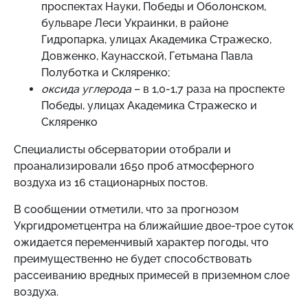
проспектах Науки, Победы и Оболонском,
бульваре Леси Украинки, в районе
Гидропарка, улицах Академика Стражеско,
Довженко, Каунасской, Гетьмана Павла
Полуботка и Скляренко;
оксида углерода
– в 1,0-1,7 раза на проспекте
Победы, улицах Академика Стражеско и
Скляренко
Специалисты обсерватории отобрали и
проанализировали
1650
проб атмосферного
воздуха из 16 стационарных постов.
В сообщении отметили, что за
прогнозом
Укргидрометцентра на ближайшие двое-трое суток
ожидается переменчивый характер погоды, что
преимущественно не будет способствовать
рассеиванию вредных примесей в приземном слое
воздуха.