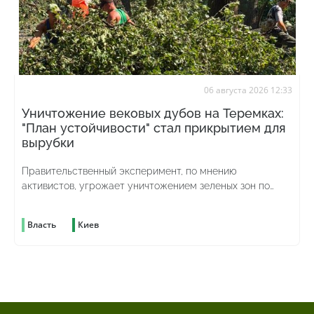
06 августа 2026 12:33
Уничтожение вековых дубов на Теремках:
"План устойчивости" стал прикрытием для
вырубки
Правительственный эксперимент, по мнению
активистов, угрожает уничтожением зеленых зон по
всей стране
Власть
Киев