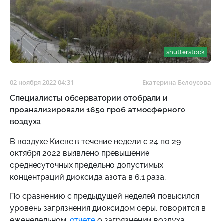
shutterstock
02 ноября 2022 04:31
Екатерина Белоусова
Специалисты обсерватории отобрали и
проанализировали 1650 проб атмосферного
воздуха
В воздухе Киеве в течение недели с
24 по 29
октября 2022 выявлено превышение
среднесуточных предельно допустимых
концентраций диоксида азота в 6,1 раза.
По сравнению с предыдущей неделей повысился
уровень загрязнения диоксидом серы, говорится в
еженедельном.
отчете
о загрязнении воздуха