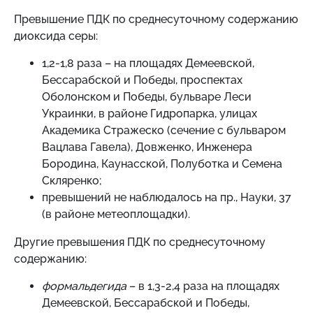
Превышение ПДК по среднесуточному содержанию
диоксида серы:
1,2-1,8 раза – на площадях Демеевской,
Бессарабской и Победы, проспектах
Оболонском и Победы, бульваре Леси
Украинки, в районе Гидропарка, улицах
Академика Стражеско (сечение с бульваром
Вацлава Гавела), Довженко, Инженера
Бородина, Каунасской, Полуботка и Семена
Скляренко;
превышений не наблюдалось на пр., Науки, 37
(в районе метеоплощадки).
Другие превышения ПДК по среднесуточному
содержанию:
формальдегида
– в 1,3-2,4 раза на площадях
Демеевской, Бессарабской и Победы,