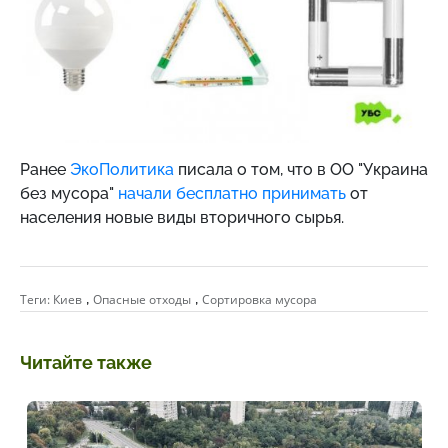
Ранее
Э
коПолитика
писала о том, что в ОО "Украина
без мусора"
начали бесплатно принимать
от
населения новые виды вторичного сырья.
,
,
Теги:
Киев
Опасные отходы
Сортировка мусора
Читайте также