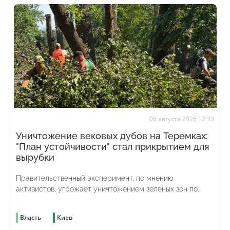
06 августа 2026 12:33
Уничтожение вековых дубов на Теремках:
"План устойчивости" стал прикрытием для
вырубки
Правительственный эксперимент, по мнению
активистов, угрожает уничтожением зеленых зон по
всей стране
Власть
Киев