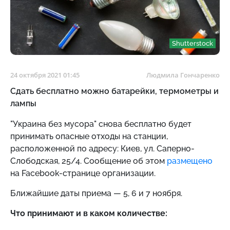
Shutterstock
24 октября 2021 01:45
Людмила Гончаренко
Сдать бесплатно можно батарейки, термометры и
лампы
"Украина без мусора" снова бесплатно будет
принимать опасные отходы на станции,
расположенной по адресу:
Киев, ул. Саперно-
Слободская, 25/4. Сообщение об этом
размещено
на Facebook-странице организации.
Ближайшие даты приема —
5, 6 и 7 ноября.
Что принимают и в каком количестве: