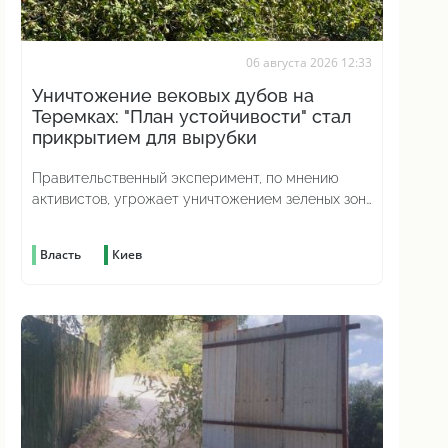
06 августа 2026 12:33
Уничтожение вековых дубов на
Теремках: "План устойчивости" стал
прикрытием для вырубки
Правительственный эксперимент, по мнению
активистов, угрожает уничтожением зеленых зон
по всей стране
Власть
Киев