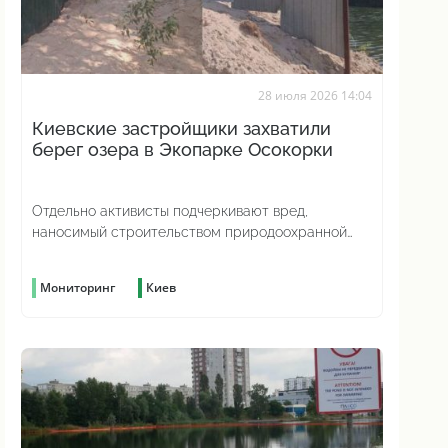
28 июля 2026 14:04
Киевские застройщики захватили
берег озера в Экопарке Осокорки
Отдельно активисты подчеркивают вред,
наносимый строительством природоохранной
зоне
Мониторинг
Киев