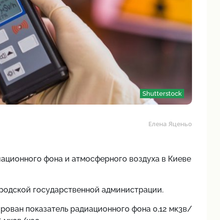
Shutterstock
Елена Яценьо
диационного фона и атмосферного воздуха в Киеве
родской государственной администрации.
ирован показатель радиационного фона 0,12 мк3в/