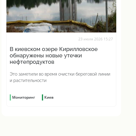
23 июля 2026 15:27
В киевском озере Кирилловское
обнаружены новые утечки
нефтепродуктов
Это заметили во время очистки береговой линии
и растительности
Мониторинг
Киев