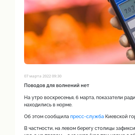
07 марта 2022 09:30
Поводов для волнений нет
На утро воскресенья, 6 марта, показатели ра
находились в норме.
Об этом сообщила
пресс-служба
Киевской го
В частности, на левом берегу столицы зафикс