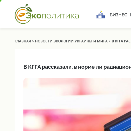
БИЗНЕС
›
›
ГЛАВНАЯ
НОВОСТИ ЭКОЛОГИИ УКРАИНЫ И МИРА
В КГГА Р
В КГГА рассказали, в норме ли радиацио