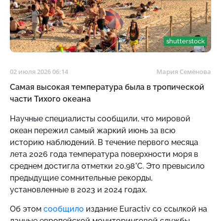
shutterstock
02 июля 2026 06:14
Мария Семёнова
Самая высокая температура была в тропической
части Тихого океана
Научные специалисты сообщили, что мировой
океан пережил самый жаркий июнь за всю
историю наблюдений. В течение первого месяца
лета 2026 года температура поверхности моря в
среднем достигла отметки 20,98°C. Это превысило
предыдущие сомнительные рекорды,
установленные в 2023 и 2024 годах.
Об этом
сообщило
издание Euractiv со ссылкой на
данные европейской мониторинговой службы