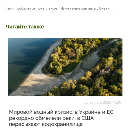
,
,
Теги:
Глобальное потепление
Изменение климата
Океан
Читайте также
05 августа 2026 14:36
Мировой водный кризис: в Украине и ЕС
рекордно обмелели реки, в США
пересыхают водохранилища