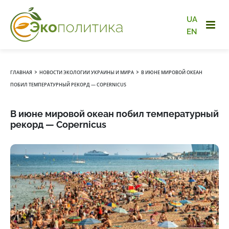
UA
EN
›
›
ГЛАВНАЯ
НОВОСТИ ЭКОЛОГИИ УКРАИНЫ И МИРА
В ИЮНЕ МИРОВОЙ ОКЕАН
ПОБИЛ ТЕМПЕРАТУРНЫЙ РЕКОРД — COPERNICUS
В июне мировой океан побил температурный
рекорд — Copernicus