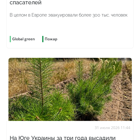
спасателей
В целом в Европе эвакуировали более 300 тыс. человек
Global green
Пожар
31 июля 2026 11:44
На Юге Украины за три года высадили