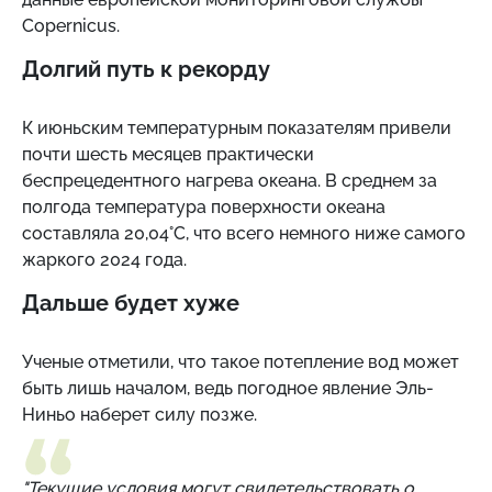
Copernicus.
Долгий путь к рекорду
К июньским температурным показателям привели
почти шесть месяцев практически
беспрецедентного нагрева океана. В среднем за
полгода температура поверхности океана
составляла 20,04°C, что всего немного ниже самого
жаркого 2024 года.
Дальше будет хуже
Ученые отметили, что такое потепление вод может
быть лишь началом, ведь погодное явление Эль-
Ниньо наберет силу позже.
"Текущие условия могут свидетельствовать о