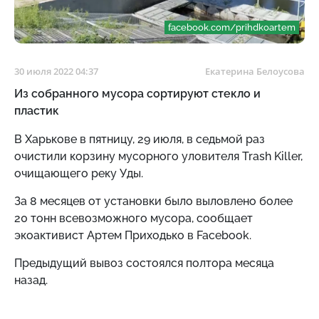
facebook.com/prihdkoartem
30 июля 2022 04:37
Екатерина Белоусова
Из собранного мусора сортируют стекло и
пластик
В Харькове в пятницу, 29 июля, в седьмой раз
очистили корзину мусорного уловителя Trash Killer,
очищающего реку Уды.
За 8 месяцев от установки было выловлено более
20 тонн всевозможного мусора, сообщает
экоактивист Артем Приходько в Facebook.
Предыдущий вывоз состоялся полтора месяца
назад.