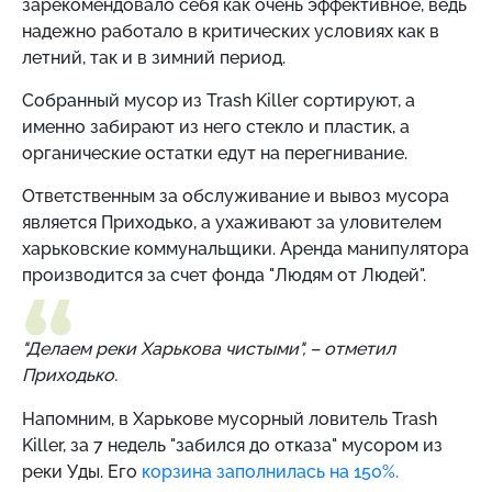
зарекомендовало себя как очень эффективное, ведь
надежно работало в критических условиях как в
летний, так и в зимний период.
Собранный мусор из Trash Killer сортируют, а
именно забирают из него стекло и пластик, а
органические остатки едут на перегнивание.
Ответственным за обслуживание и вывоз мусора
является Приходько, а ухаживают за уловителем
харьковские коммунальщики. Аренда манипулятора
производится за счет фонда "Людям от Людей".
"Делаем реки Харькова чистыми",
–
отметил
Приходько.
Напомним, в Харькове мусорный ловитель Trash
Killer, за 7 недель "забился до отказа" мусором из
реки Уды. Его
корзина заполнилась на 150%.