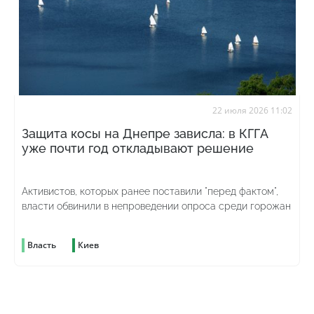
22 июля 2026 11:02
Защита косы на Днепре зависла: в КГГА
уже почти год откладывают решение
Активистов, которых ранее поставили "перед фактом",
власти обвинили в непроведении опроса среди горожан
Власть
Киев