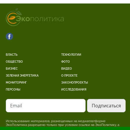
ВЛАСТЬ
ТЕХНОЛОГИИ
ОБЩЕСТВО
ФОТО
БИЗНЕС
ВИДЕО
ЗЕЛЕНАЯ ЭНЕРГЕТИКА
О ПРОЕКТЕ
МОНИТОРИНГ
ЗАКОНОПРОЕКТЫ
ПЕРСОНЫ
ИССЛЕДОВАНИЯ
Email
Использование материалов, размещенных на медиаплатформе
ЭкоПолитика разрешено только при условии ссылки на ЭкоПолитику, а
для интернет-изданий – размещение прямой, открытой для поисковых