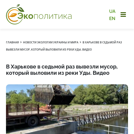
UA
EN
›
›
ГЛАВНАЯ
НОВОСТИ ЭКОЛОГИИ УКРАИНЫ И МИРА
В ХАРЬКОВЕ В СЕДЬМОЙ РАЗ
ВЫВЕЗЛИ МУСОР, КОТОРЫЙ ВЫЛОВИЛИ ИЗ РЕКИ УДЫ. ВИДЕО
В Харькове в седьмой раз вывезли мусор,
который выловили из реки Уды. Видео