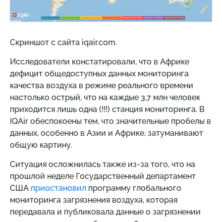
Скриншот с сайта iqair.com.
Исследователи констатировали, что в Африке
дефицит общедоступных данных мониторинга
качества воздуха в режиме реального времени
настолько острый, что на каждые 3,7 млн человек
приходится лишь одна (!!!) станция мониторинга. В
IQAir обеспокоены тем, что значительные пробелы в
данных, особенно в Азии и Африке, затуманивают
общую картину.
Ситуация осложнилась также из-за того, что на
прошлой неделе Государственный департамент
США
приостановил
программу глобального
мониторинга загрязнения воздуха, которая
передавала и публиковала данные о загрязнении