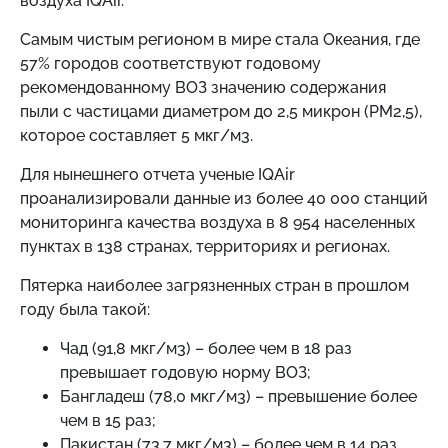
воздуха IQAir.
Самым чистым регионом в мире стала Океания, где
57% городов соответствуют годовому
рекомендованному ВОЗ значению содержания
пыли с частицами диаметром до 2,5 микрон (PM2,5),
которое составляет 5 мкг/м3.
Для нынешнего отчета ученые IQAir
проанализировали данные из более 40 000 станций
мониторинга качества воздуха в 8 954 населенных
пунктах в 138 странах, территориях и регионах.
Пятерка наиболее загрязненных стран в прошлом
году была такой:
Чад (91,8 мкг/м3) – более чем в 18 раз
превышает годовую норму ВОЗ;
Бангладеш (78,0 мкг/м3) – превышение более
чем в 15 раз;
Пакистан (73,7 мкг/м3) – более чем в 14 раз