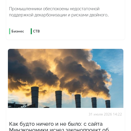
Промышленники обеспокоены недостаточной
поддержкой декарбонизации и рисками двойного
углеродного налогообложения
Бизнес
СТВ
31 июля 2026 14:22
Как будто ничего и не было: с сайта
Минэкономики исчез законопроект об