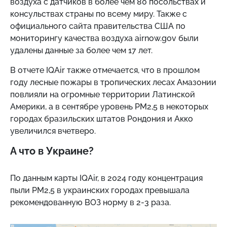
воздуха с датчиков в более чем 80 посольствах и
консульствах страны по всему миру. Также с
официального сайта правительства США по
мониторингу качества воздуха airnow.gov были
удалены данные за более чем 17 лет.
В отчете IQAir также отмечается, что в прошлом
году лесные пожары в тропических лесах Амазонии
повлияли на огромные территории Латинской
Америки, а в сентябре уровень PM2,5 в некоторых
городах бразильских штатов Рондония и Акко
увеличился вчетверо.
А что в Украине?
По данным карты IQAir, в 2024 году концентрация
пыли PM2,5 в украинских городах превышала
рекомендованную ВОЗ норму в 2-3 раза.