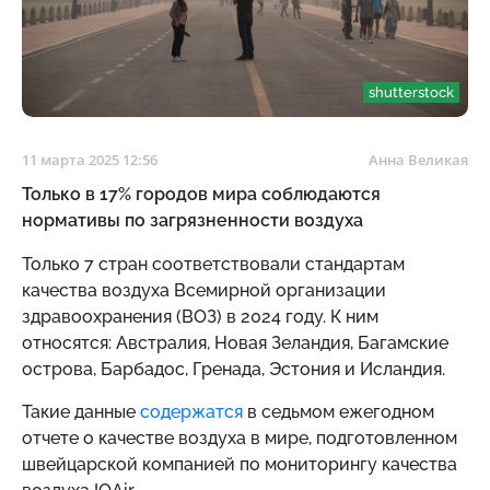
shutterstock
11 марта 2025 12:56
Анна Великая
Только в 17% городов мира соблюдаются
нормативы по загрязненности воздуха
Только 7 стран соответствовали стандартам
качества воздуха Всемирной организации
здравоохранения (ВОЗ) в 2024 году. К ним
относятся: Австралия, Новая Зеландия, Багамские
острова, Барбадос, Гренада, Эстония и Исландия.
Такие данные
содержатся
в седьмом ежегодном
отчете о качестве воздуха в мире, подготовленном
швейцарской компанией по мониторингу качества