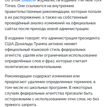
Об этом
заявили
журналисты издания The New York
Times. Они ссылаются на внутренние
правительственные рекомендации, которые попали
в их распоряжение, а также на собственный
проведённый анализ изменений на официальных
сайтах после прихода новой администрации.
В издании говорят, что администрация президента
США Дональда Трампа активно меняет
официальный языковой стиль федеральных
агентств, удаляя или ограничивая использование
определённых слов и фраз, которые считает
политически нежелательными.
Рекомендации содержат изменения или
предлагают удаление определенных терминов, в
том числе из школьных программ. В некоторых
случаях федеральные агентства призвали быть
осторожными с использованием этих слов, но без
прямого запрета.