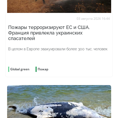
03 августа 2026 16:44
Пожары терроризируют ЕС и США.
Франция привлекла украинских
спасателей
В целом в Европе эвакуировали более 300 тыс. человек
Global green
Пожар