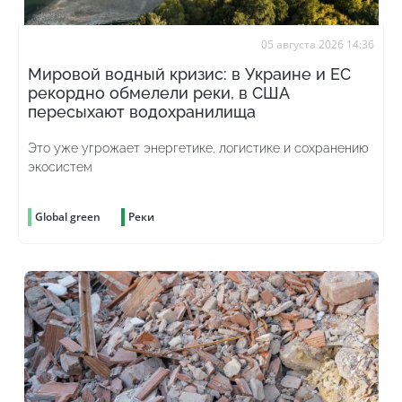
05 августа 2026 14:36
Мировой водный кризис: в Украине и ЕС
рекордно обмелели реки, в США
пересыхают водохранилища
Это уже угрожает энергетике, логистике и сохранению
экосистем
Global green
Реки