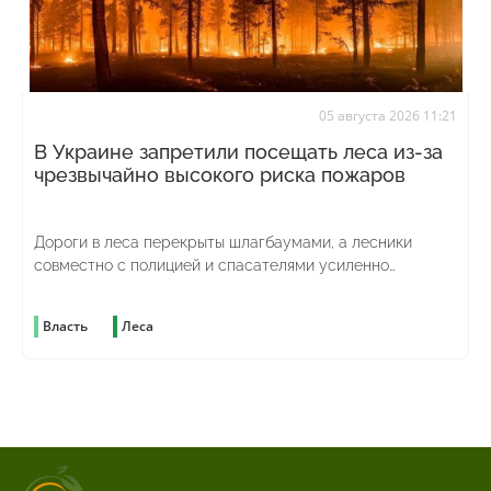
05 августа 2026 11:21
В Украине запретили посещать леса из-за
чрезвычайно высокого риска пожаров
Дороги в леса перекрыты шлагбаумами, а лесники
совместно с полицией и спасателями усиленно
патрулируют территорию
Власть
Леса