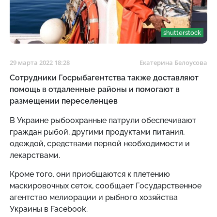
shutterstock
29 марта 2022 18:28
Екатерина Белоусова
Сотрудники Госрыбагентства также доставляют
помощь в отдаленные районы и помогают в
размещении переселенцев
В Украине рыбоохранные патрули обеспечивают
граждан рыбой, другими продуктами питания,
одеждой, средствами первой необходимости и
лекарствами.
Кроме того, они приобщаются к плетению
маскировочных сеток, сообщает Государственное
агентство мелиорации и рыбного хозяйства
Украины в Facebook.