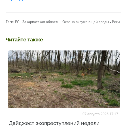
,
,
,
Теги:
ЕС
Закарпатская область
Охрана окружающей среды
Реки
Читайте также
07 августа 2026 17:17
Дайджест экопреступлений недели: