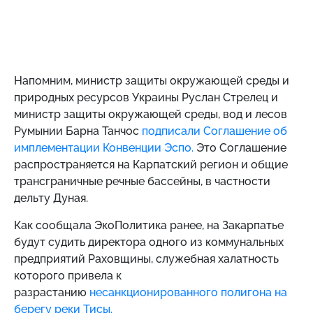
Напомним, министр защиты окружающей среды и
природных ресурсов Украины Руслан Стрелец и
министр защиты окружающей среды, вод и лесов
Румынии Барна Танчос
подписали Соглашение об
имплементации Конвенции Эспо.
Это Соглашение
распространяется на Карпатский регион и общие
трансграничные речные бассейны, в частности
дельту Дуная.
Как сообщала ЭкоПолитика ранее, на Закарпатье
будут судить директора одного из коммунальных
предприятий Раховщины, служебная халатность
которого привела к
разрастанию
несанкционированного полигона на
берегу реки Тисы.