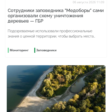
06 августа 2026 11:09
Сотрудники заповедника "Медоборы" сами
организовали схему уничтожения
деревьев — ГБР
Подозреваемые использовали профессиональные
знания о ценной территории, чтобы выбрать места
рубок и скрыть преступление
Мониторинг
Заповедники