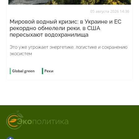
05 августа 2026 14:36
Мировой водный кризис: в Украине и ЕС
рекордно обмелели реки, в США
пересыхают водохранилища
Это уже угрожает энергетике, логистике и сохранению
экосистем
Global green
Реки