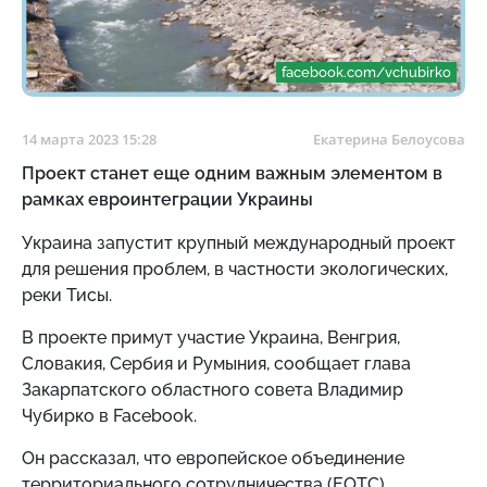
facebook.com/vchubirko
14 марта 2023 15:28
Екатерина Белоусова
Проект станет еще одним важным элементом в
рамках евроинтеграции Украины
Украина запустит
крупный международный проект
для решения проблем, в частности экологических,
реки Тисы.
В проекте примут участие Украина, Венгрия,
Словакия, Сербия и Румыния, сообщает
глава
Закарпатского областного совета Владимир
Чубирко в Facebook.
Он рассказал, что
е
вропейское объединение
территориального сотрудничества (ЕОТС)