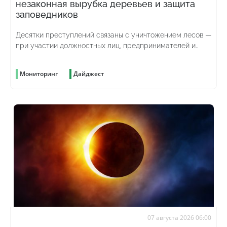
незаконная вырубка деревьев и защита
заповедников
Десятки преступлений связаны с уничтожением лесов —
при участии должностных лиц, предпринимателей и
просто жаждущих наживы граждан
Мониторинг
Дайджест
07 августа 2026 06:00