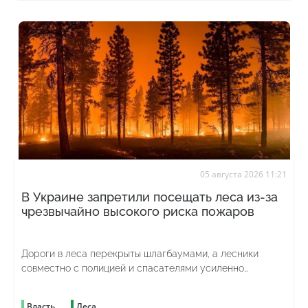
05 августа 2026 11:21
В Украине запретили посещать леса из-за
чрезвычайно высокого риска пожаров
Дороги в леса перекрыты шлагбаумами, а лесники
совместно с полицией и спасателями усиленно
патрулируют территорию
Власть
Леса