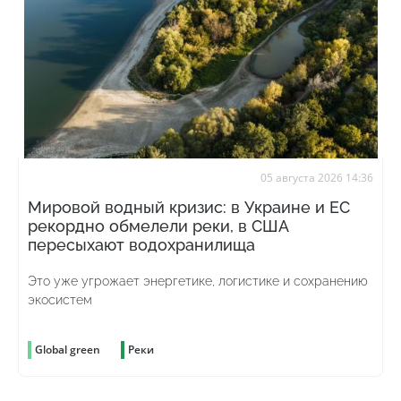
05 августа 2026 14:36
Мировой водный кризис: в Украине и ЕС
рекордно обмелели реки, в США
пересыхают водохранилища
Это уже угрожает энергетике, логистике и сохранению
экосистем
Global green
Реки