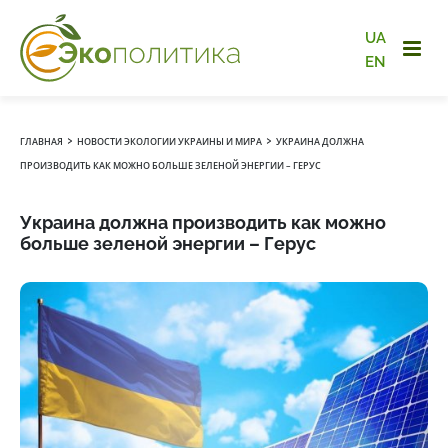
UA
EN
›
›
ГЛАВНАЯ
НОВОСТИ ЭКОЛОГИИ УКРАИНЫ И МИРА
УКРАИНА ДОЛЖНА
ПРОИЗВОДИТЬ КАК МОЖНО БОЛЬШЕ ЗЕЛЕНОЙ ЭНЕРГИИ – ГЕРУС
Украина должна производить как можно
больше зеленой энергии – Герус