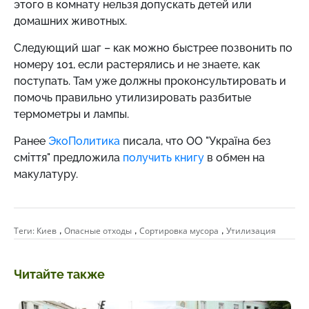
этого в комнату нельзя допускать детей или
домашних животных.
Следующий шаг – как можно быстрее позвонить по
номеру 101, если растерялись и не знаете, как
поступать. Там уже должны проконсультировать и
помочь правильно утилизировать разбитые
термометры и лампы.
Ранее
ЭкоПолитика
писала, что ОО "Україна без
сміття" предложила
получить книгу
в обмен на
макулатуру.
,
,
,
Теги:
Киев
Опасные отходы
Сортировка мусора
Утилизация
Читайте также