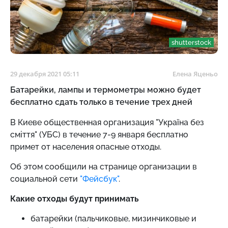
shutterstock
29 декабря 2021 05:11
Елена Яценьо
Батарейки, лампы и термометры можно будет
бесплатно сдать только в течение трех дней
В Киеве общественная организация "Україна без
сміття" (УБС) в течение 7-9 января бесплатно
примет от населения опасные отходы.
Об этом сообщили на странице организации в
социальной сети
"Фейсбук"
.
Какие отходы будут принимать
батарейки (пальчиковые, мизинчиковые и