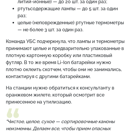
литий-ионные) — до 20 шт. за один раз;
ртутьсодержащие лампы — до 5 шт. за один
раз;
целые (неповрежденные) ртутные термометры
— не более 3 шт. за один раз.
Команда УБС подчеркнула, что лампы и термометры
принимают целые и предварительно упакованные в
плотную картонную коробку или пластиковый
футляр. В то же время Li-Ion батарейки нужно
плотно оклеить скотчем, чтобы они не занимались,
контактируя с другими батарейками.
На станции нужно обратиться к консультанту в
оранжевом жилете, который осмотрит все
принесенное на утилизацию.
"Чистое, целое, сухое — сортировочные каноны
неизменны. Делаем все, чтобы прием опасных