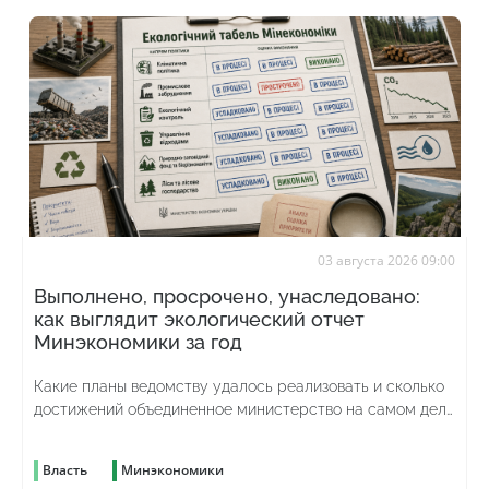
03 августа 2026 09:00
Выполнено, просрочено, унаследовано:
как выглядит экологический отчет
Минэкономики за год
Какие планы ведомству удалось реализовать и сколько
достижений объединенное министерство на самом деле
унаследовало от предыдущего
Власть
Минэкономики