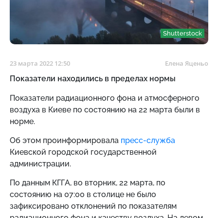
Shutterstock
23 марта 2022 12:50
Елена Яценьо
Показатели находились в пределах нормы
Показатели радиационного фона и атмосферного
воздуха в Киеве по состоянию на 22 марта были в
норме.
Об этом проинформировала
пресс-служба
Киевской городской государственной
администрации.
По данным КГГА, во вторник, 22 марта, по
состоянию на 07:00 в столице не было
зафиксировано отклонений по показателям
радиационного фона и качеству воздуха. На левом