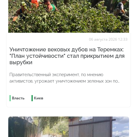
06 августа 2026 12:33
Уничтожение вековых дубов на Теремках:
"План устойчивости" стал прикрытием для
вырубки
Правительственный эксперимент, по мнению
активистов, угрожает уничтожением зеленых зон по
всей стране
Власть
Киев