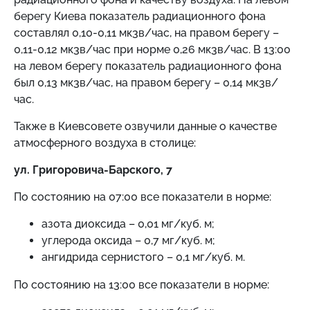
берегу Киева показатель радиационного фона
составлял 0,10-0,11 мк3в/час, на правом берегу –
0,11-0,12 мк3в/час при норме 0,26 мк3в/час. В 13:00
на левом берегу показатель радиационного фона
был 0,13 мк3в/час, на правом берегу – 0,14 мк3в/
час.
Также в Киевсовете озвучили данные о качестве
атмосферного воздуха в столице:
ул. Григоровича-Барского, 7
По состоянию на 07:00 все показатели в норме:
азота диоксида – 0,01 мг/куб. м;
углерода оксида – 0,7 мг/куб. м;
ангидрида сернистого – 0,1 мг/куб. м.
По состоянию на 13:00 все показатели в норме: