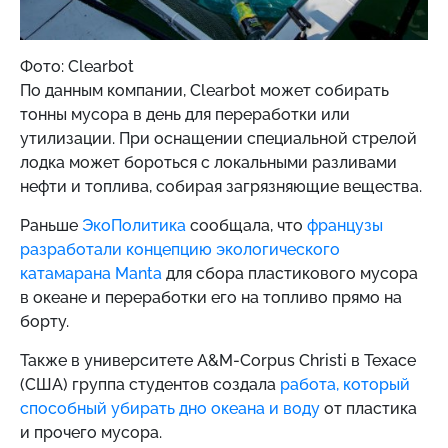
Фото: Clearbot
По данным компании, Clearbot может собирать
тонны мусора в день для переработки или
утилизации. При оснащении специальной стрелой
лодка может бороться с локальными разливами
нефти и топлива, собирая загрязняющие вещества.
Раньше
ЭкоПолитика
сообщала, что
французы
разработали концепцию экологического
катамарана Manta
для сбора пластикового мусора
в океане и переработки его на топливо прямо на
борту.
Также в университете A&M-Corpus Christi в Техасе
(США) группа студентов создала
работа, который
способный убирать дно океана и воду
от пластика
и прочего мусора.