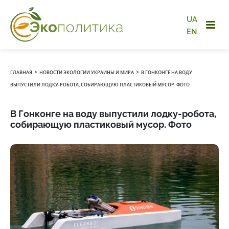
UA
EN
›
›
ГЛАВНАЯ
НОВОСТИ ЭКОЛОГИИ УКРАИНЫ И МИРА
В ГОНКОНГЕ НА ВОДУ
ВЫПУСТИЛИ ЛОДКУ-РОБОТА, СОБИРАЮЩУЮ ПЛАСТИКОВЫЙ МУСОР. ФОТО
В Гонконге на воду выпустили лодку-робота,
собирающую пластиковый мусор. Фото