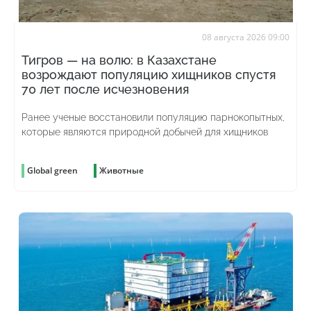
08 августа 2026 09:00
Тигров — на волю: в Казахстане
возрождают популяцию хищников спустя
70 лет после исчезновения
Ранее ученые восстановили популяцию парнокопытных,
которые являются природной добычей для хищников
Global green
Животные