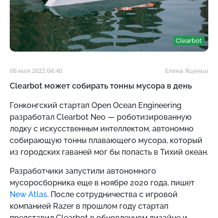
Clearbot
06 мая 2022 04:40
Елена Яценьо
Clearbot может собирать тонны мусора в день
Гонконгский стартап Open Ocean Engineering
разработал Clearbot Neo — роботизированную
лодку с искусственным интеллектом, автономно
собирающую тонны плавающего мусора, который
из городских гаваней мог бы попасть в Тихий океан.
Разработчики запустили автономного
мусоросборника еще в ноябре 2020 года, пишет
New Atlas
. После сотрудничества с игровой
компанией Razer в прошлом году стартап
представил Clearbot в обновленном дизайне и