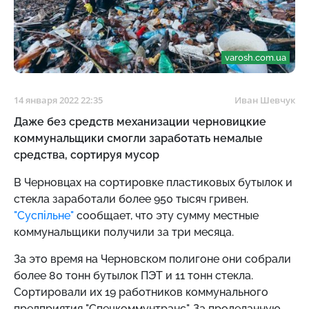
varosh.com.ua
14 января 2022 22:35
Иван Шевчук
Даже без средств механизации черновицкие
коммунальщики смогли заработать немалые
средства, сортируя мусор
В Черновцах на сортировке пластиковых бутылок и
стекла заработали более 950 тысяч гривен.
"Суспільне"
сообщает, что эту сумму местные
коммунальщики получили за три месяца.
За это время на Черновском полигоне они собрали
более 80 тонн бутылок ПЭТ и 11 тонн стекла.
Сортировали их 19 работников коммунального
предприятия "Спецкоммунтранс". За проделанную