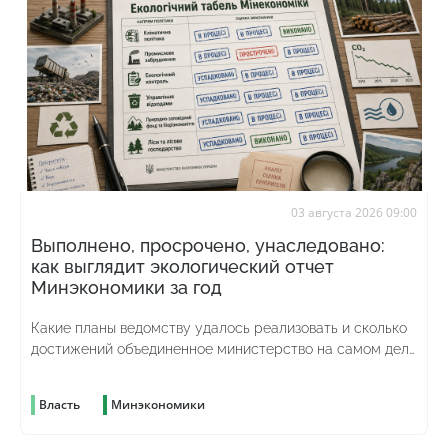
03 августа 2026 09:00
Выполнено, просрочено, унаследовано:
как выглядит экологический отчет
Минэкономики за год
Какие планы ведомству удалось реализовать и сколько
достижений объединенное министерство на самом деле
унаследовало от предыдущего
Власть
Минэкономики