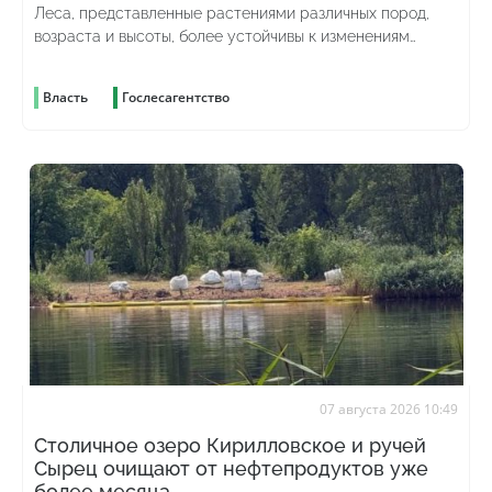
Леса, представленные растениями различных пород,
возраста и высоты, более устойчивы к изменениям
погоды и лучше противостоят вредителям
Власть
Гослесагентство
07 августа 2026 10:49
Столичное озеро Кирилловское и ручей
Сырец очищают от нефтепродуктов уже
более месяца