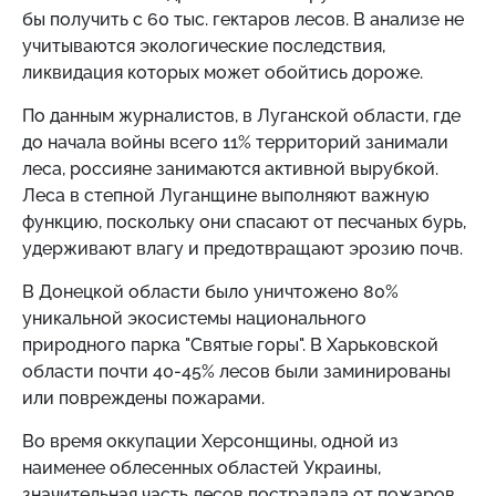
бы получить с 60 тыс. гектаров лесов. В анализе не
учитываются экологические последствия,
ликвидация которых может обойтись дороже.
По данным журналистов, в Луганской области, где
до начала войны всего 11% территорий занимали
леса, россияне занимаются активной вырубкой.
Леса в степной Луганщине выполняют важную
функцию, поскольку они спасают от песчаных бурь,
удерживают влагу и предотвращают эрозию почв.
В Донецкой области было уничтожено 80%
уникальной экосистемы национального
природного парка "Святые горы". В Харьковской
области почти 40-45% лесов были заминированы
или повреждены пожарами.
Во время оккупации Херсонщины, одной из
наименее облесенных областей Украины,
значительная часть лесов пострадала от пожаров,