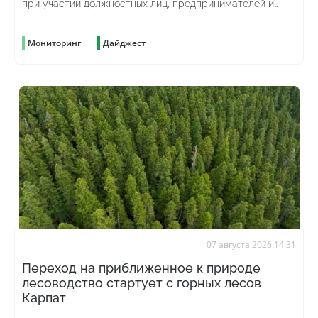
при участии должностных лиц, предпринимателей и
просто жаждущих наживы граждан
Мониторинг
Дайджест
07 августа 2026 14:31
Переход на приближенное к природе
лесоводство стартует с горных лесов
Карпат