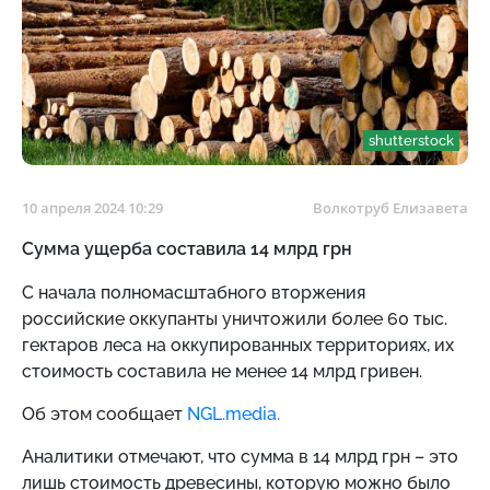
shutterstock
10 апреля 2024 10:29
Волкотруб Елизавета
Сумма ущерба составила 14 млрд грн
С начала полномасштабного вторжения
российские оккупанты уничтожили более 60 тыс.
гектаров леса на оккупированных территориях, их
стоимость составила не менее 14 млрд гривен.
Об этом сообщает
NGL.media.
Аналитики отмечают, что сумма в 14 млрд грн – это
лишь стоимость древесины, которую можно было