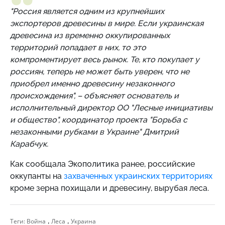
"Россия является одним из крупнейших
экспортеров древесины в мире. Если украинская
древесина из временно оккупированных
территорий попадает в них, то это
компроментирует весь рынок. Те, кто покупает у
россиян, теперь не может быть уверен, что не
приобрел именно древесину незаконного
происхождения", – объясняет основатель и
исполнительный директор ОО "Лесные инициативы
и общество", координатор проекта "Борьба с
незаконными рубками в Украине" Дмитрий
Карабчук.
Как сообщала Экополитика ранее, российские
оккупанты на
захваченных украинских территориях
кроме зерна похищали и древесину, вырубая леса.
,
,
Теги:
Война
Леса
Украина