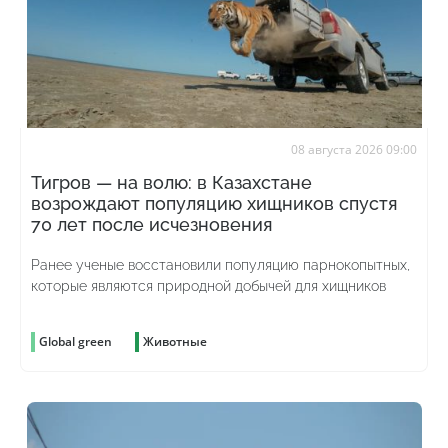
08 августа 2026 09:00
Тигров — на волю: в Казахстане
возрождают популяцию хищников спустя
70 лет после исчезновения
Ранее ученые восстановили популяцию парнокопытных,
которые являются природной добычей для хищников
Global green
Животные