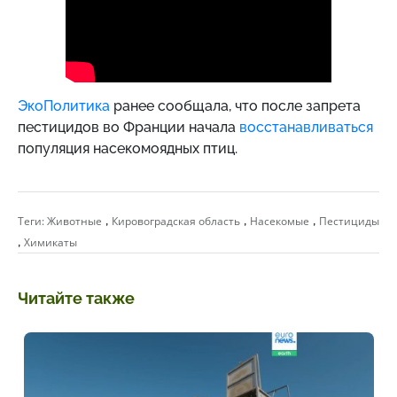
ЭкоПолитика
ранее сообщала, что после запрета
пестицидов во Франции начала
восстанавливаться
популяция насекомоядных птиц.
,
,
,
Теги:
Животные
Кировоградская область
Насекомые
Пестициды
,
Химикаты
Читайте также