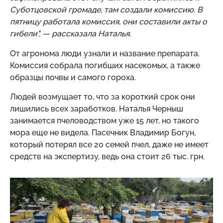
Суботцовской громаде, там создали комиссию. В
пятницу работала комиссия, они составили акты о
гибели", — рассказала Наталья.
От агронома люди узнали и название препарата.
Комиссия собрала погибших насекомых, а также
образцы почвы и самого гороха.
Людей возмущает то, что за короткий срок они
лишились всех заработков. Наталья Черныш
занимается пчеловодством уже 15 лет, но такого
мора еще не видела. Пасечник Владимир Богун,
который потерял все 20 семей пчел, даже не имеет
средств на экспертизу, ведь она стоит 26 тыс. грн.