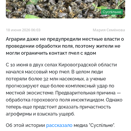
Суспільне
18 июня 2026 06:03
Мария Семёнова
Аграрии даже не предупредили местные власти о
проведении обработки поля, поэтому жители не
могли ограничить контакт пчел с ядом
С 10 июня в двух селах Кировоградской области
начался массовый мор пчел. В целом люди
потеряли более 32 млн насекомых, а ученые
прогнозируют еще более комплексный удар по
местной экосистеме. Предварительная причина —
обработка горохового поля инсектицидом. Однако
теперь еще предстоит доказать причастность
агрофирмы и взыскать ущерб.
Об этой истории
рассказало
медиа "Суспільне".