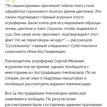
"По нашим данным, причиной гибели пчел стала
обработка горохового поля во время цветения. Это
также подтвердил главный агроном этого
агрофирмы. Были взяты для исследования образцы
почвы, цветков и пчел. Сказали, чтобы подавали в
суд. Они свою вину признают, подтверждают этот
факт. Но на переговоры не идут", — рассказала
"Суспільному" главный специалист Суботовского
сельсовета Инна Костандинидес.
Руководитель агрофирмы Сергей Мельник
журналистов не принял, однако пообщался с
некоторыми из пострадавших пчеловодов. По их
словам, он не знал о подобных масштабах и
пообещал рассмотреть вариант компенсации.
Все 14 пострадавших пчеловодов написали
заявления в полицию. По результатам
рассмотрения были составлены административные