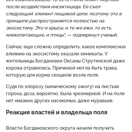
после воздействия инсектицида. Ее съел
следующий элемент пищевой цепи, поэтому это в
принципе распространяется полностью на
экосистему. Это и крысы, и те же ежи, то есть
млекопитающие, и птицы", — подчеркнул ученый.
Сейчас еще сложно определить, какое комплексное
влияние на экосистему оказали химикаты. У
жительницы Богдановки Оксаны Струтинской даже
корова отравилась. Причиной могла быть трава,
которую для корма скошили возле поля.
Судя по хлорозу (химическому ожогу) на листьях
гороха, доза, вероятно, была чрезмерной. И на поле
нет никаких других насекомых, даже муравьев.
Реакция властей и владельца поля
Власти Богдановского округа начали получать