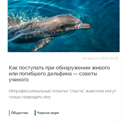
05 августа 2026 06:00
Как поступать при обнаружении живого
или погибшего дельфина — советы
ученого
Непрофессиональные попытки "спасти" животное могут
только навредить ему
Общество
Черное море