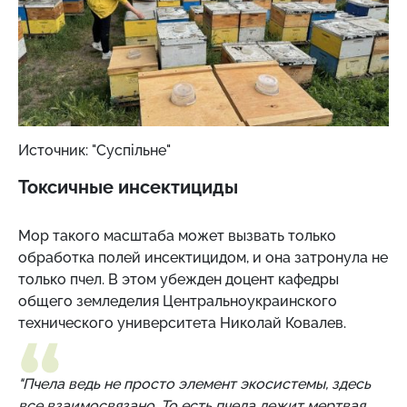
Источник: "Суспільне"
Токсичные инсектициды
Мор такого масштаба может вызвать только
обработка полей инсектицидом, и она затронула не
только пчел. В этом убежден доцент кафедры
общего земледелия Центральноукраинского
технического университета Николай Ковалев.
"Пчела ведь не просто элемент экосистемы, здесь
все взаимосвязано. То есть пчела лежит мертвая