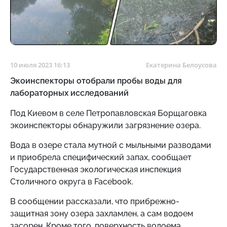
10 июля 2023 16:13
Екатерина Белоусова
Экоинспекторы отобрали пробы воды для
лабораторных исследований
Под Киевом в селе Петропавловская Борщаговка
экоинспекторы обнаружили загрязнение озера.
Вода в озере стала мутной с мыльными разводами
и приобрела специфический запах, сообщает
Государственная экологическая инспекция
Столичного округа в Facebook.
В сообщении рассказали, что прибрежно-
защитная зону озера захламлен, а сам водоем
засорен. Кроме того, поверхность водоема