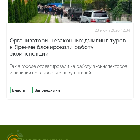
23 июля 2026 12:34
Организаторы незаконных джипинг-туров
в Яремче блокировали работу
экоинспекции
Так в городе отреагировали на работу экоинспекторов
и полиции по выявлению нарушителей
Власть
Заповедники