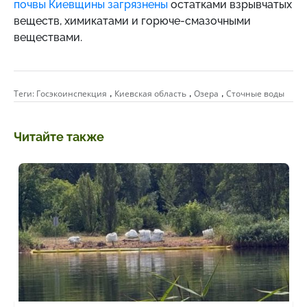
почвы Киевщины загрязнены
остатками взрывчатых
веществ, химикатами и горюче-смазочными
веществами.
,
,
,
Теги:
Госэкоинспекция
Киевская область
Озера
Сточные воды
Читайте также