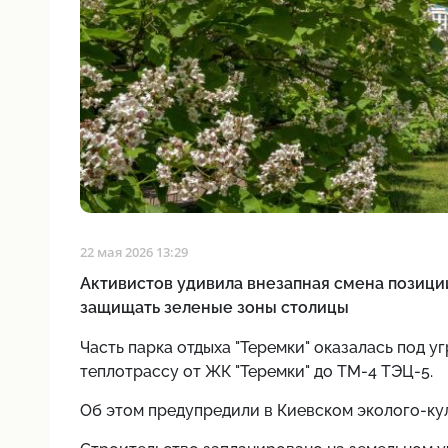
22 мая 2026 13:29
Активистов удивила внезапная смена позици
защищать зеленые зоны столицы
Часть парка отдыха "Теремки" оказалась под 
теплотрассу от ЖК "Теремки" до ТМ-4 ТЭЦ-5.
Об этом предупредили в Киевском эколого-кул