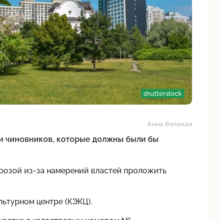
shutterstock
Анна Великая
и чиновников, которые должны были бы
угрозой из-за намерений властей проложить
ьтурном центре (КЭКЦ).