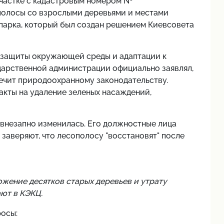
участке с кадастровым номером №
ополосы со взрослыми деревьями и местами
 парка, который был создан решением Киевсовета
 защиты окружающей среды и адаптации к
дарственной администрации официально заявлял,
речит природоохранному законодательству.
акты на удаление зеленых насаждений,
 внезапно изменилась. Его должностные лица
заверяют, что лесополосу "восстановят" после
жение десятков старых деревьев и утрату
ют в КЭКЦ.
осы: