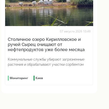
07 августа 2026 10:49
Столичное озеро Кирилловское и
ручей Сырец очищают от
нефтепродуктов уже более месяца
Коммунальные службы убирают загрязненные
растения и обрабатывают участки сорбентом
Мониторинг
Киев