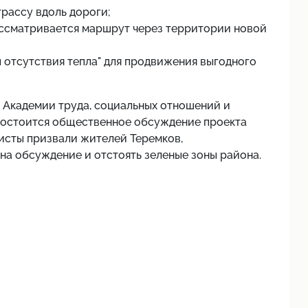
трассу вдоль дороги;
ассматривается маршрут через территории новой
ы отсутствия тепла" для продвижения выгодного
 в Академии труда, социальных отношений и
, состоится общественное обсуждение проекта
исты призвали жителей Теремков,
на обсуждение и отстоять зеленые зоны района.