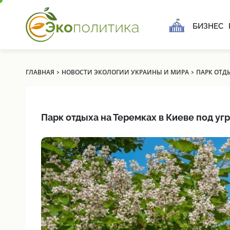
БИЗНЕС
›
›
ГЛАВНАЯ
НОВОСТИ ЭКОЛОГИИ УКРАИНЫ И МИРА
ПАРК ОТДЫ
Парк отдыха на Теремках в Киеве под уг