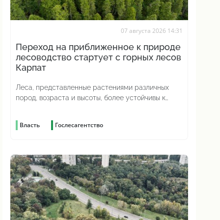
07 августа 2026 14:31
Переход на приближенное к природе
лесоводство стартует с горных лесов
Карпат
Леса, представленные растениями различных
пород, возраста и высоты, более устойчивы к
изменениям погоды и лучше противостоят
вредителям
Власть
Гослесагентство