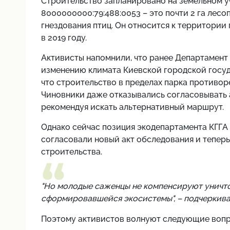
Строительство запланировано на земельном 
8000000000:79:488:0053 – это почти 2 га лес
гнездования птиц. Он относится к территории
в 2019 году.
Активисты напомнили, что ранее Департамент
изменению климата Киевской городской госу
что строительство в пределах парка противо
Чиновники даже отказывались согласовывать 
рекомендуя искать альтернативный маршрут.
Однако сейчас позиция экодепартамента КГГА
согласовали новый акт обследования и теперь 
строительства.
"Но молодые саженцы не компенсируют уничто
сформировавшейся экосистемы", – подчеркива
Поэтому активистов волнуют следующие вопр