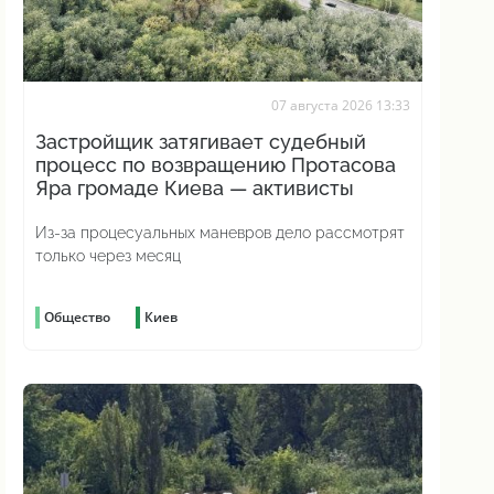
07 августа 2026 13:33
Застройщик затягивает судебный
процесс по возвращению Протасова
Яра громаде Киева — активисты
Из-за процесуальных маневров дело рассмотрят
только через месяц
Общество
Киев