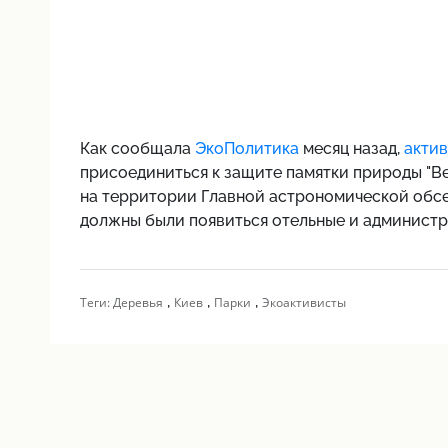
Как сообщала
ЭкоПолитика
месяц назад,
актив
присоединиться к защите памятки природы "Век
на территории Главной астрономической обсе
должны были появиться отельные и администр
,
,
,
Теги:
Деревья
Киев
Парки
Экоактивисты