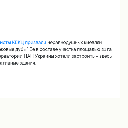
исты КЕКЦ призвали
неравнодушных киевлян
овые дубы". Ее в составе участка площадью 21 га
рватории НАН Украины хотели застроить – здесь
ативные здания.