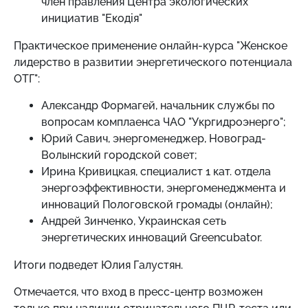
член правления Центра экологических
инициатив "Екодія"
Практическое применение онлайн-курса "Женское
лидерство в развитии энергетического потенциала
ОТГ":
Александр Формагей, начальник службы по
вопросам комплаенса ЧАО "Укргидроэнерго";
Юрий Савич, энергоменеджер, Новоград-
Волынский городской совет;
Ирина Кривицкая, специалист 1 кат. отдела
энергоэффективности, энергоменеджмента и
инноваций Пологовской громады (онлайн);
Андрей Зинченко, Украинская сеть
энергетических инноваций Greencubator.
Итоги подведет Юлия Галустян.
Отмечается, что вход в пресс-центр возможен