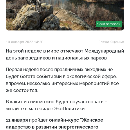
Shutterstock
10 января 2022 14:20
Елена Яценьо
На этой неделе в мире отмечают Международный
день заповедников и национальных парков
Первая неделя после праздничных выходных не
будет богата событиями в экологической сфере,
впрочем, несколько интересных мероприятий все
же состоится.
В каких из них можно будет поучаствовать –
читайте в материале ЭкоПолитики.
11 января
пройдет
онлайн-курс "Женское
лидерство в развитии энергетического