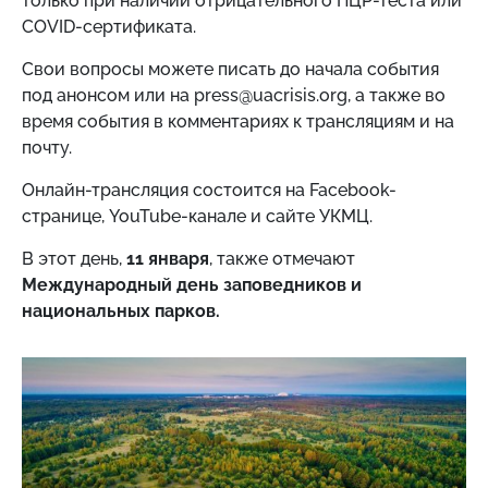
только при наличии отрицательного ПЦР-теста или
СOVID-сертификата.
Свои вопросы можете писать до начала события
под анонсом или на press@uacrisis.org, а также во
время события в комментариях к трансляциям и на
почту.
Онлайн-трансляция состоится на Facebook-
странице, YouTube-канале и сайте УКМЦ.
В этот день,
11 января
, также отмечают
Международный день заповедников и
национальных парков.