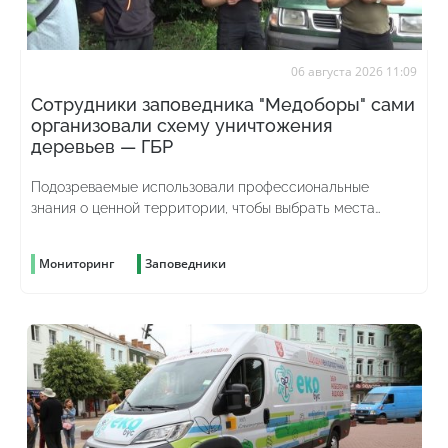
06 августа 2026 11:09
Сотрудники заповедника "Медоборы" сами
организовали схему уничтожения
деревьев — ГБР
Подозреваемые использовали профессиональные
знания о ценной территории, чтобы выбрать места
рубок и скрыть преступление
Мониторинг
Заповедники