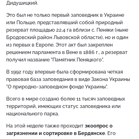
Дидушицкий.
Это был не только первый заповедник в Украине
или Польше, представлявший собой природный
резерват площадью 22,4 га вблизи с. Пеняки (ныне
Бродовский район Львовской области), но и один
из первых в Европе. Этот акт был закреплен
решением парламента в Вене в 1886 г., а резерват
получил название "Памятник Пеняцкого".
В 1992 году впервые была сформирована четкая
правовая база заповедания в виде Закона Украины
"О природно-заповедном фонде Украины".
Всего в мире создано более 11 тысяч заповедных
территорий, имеющих статус заповедника или
национального парка.
На этой неделе также проходит
экоопрос о
загрязнении и сортировке в Бердянске
. Его