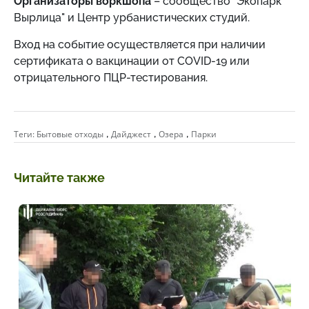
Организаторы воркшопа
– сообщество "Экопарк
Вырлица" и Центр урбанистических студий.
Вход на событие осуществляется при наличии
сертификата о вакцинации от COVID-19 или
отрицательного ПЦР-тестирования.
,
,
,
Теги:
Бытовые отходы
Дайджест
Озера
Парки
Читайте также