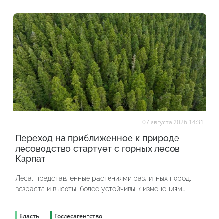
07 августа 2026 14:31
Переход на приближенное к природе
лесоводство стартует с горных лесов
Карпат
Леса, представленные растениями различных пород,
возраста и высоты, более устойчивы к изменениям
погоды и лучше противостоят вредителям
Власть
Гослесагентство