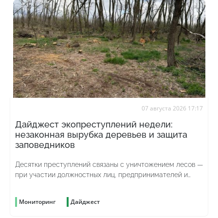
07 августа 2026 17:17
Дайджест экопреступлений недели:
незаконная вырубка деревьев и защита
заповедников
Десятки преступлений связаны с уничтожением лесов —
при участии должностных лиц, предпринимателей и
просто жаждущих наживы граждан
Мониторинг
Дайджест