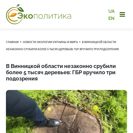
UA
EN
›
›
ГЛАВНАЯ
НОВОСТИ ЭКОЛОГИИ УКРАИНЫ И МИРА
В ВИННИЦКОЙ ОБЛАСТИ
НЕЗАКОННО СРУБИЛИ БОЛЕЕ 5 ТЫСЯЧ ДЕРЕВЬЕВ: ГБР ВРУЧИЛО ТРИ ПОДОЗРЕНИЯ
В Винницкой области незаконно срубили
более 5 тысяч деревьев: ГБР вручило три
подозрения