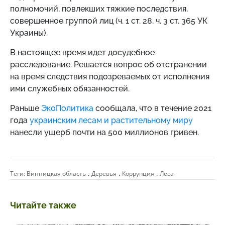
полномочий, повлекших тяжкие последствия,
совершенное группой лиц (ч. 1 ст. 28, ч. 3 ст. 365 УК
Украины).
В настоящее время идет досудебное
расследование. Решается вопрос об отстранении
на время следствия подозреваемых от исполнения
ими служебных обязанностей.
Раньше
ЭкоПолитика
сообщала, что в течение 2021
года
украинским лесам и растительному миру
нанесли ущерб почти на 500 миллионов гривен.
,
,
,
Теги:
Винницкая область
Деревья
Коррупция
Леса
Читайте также