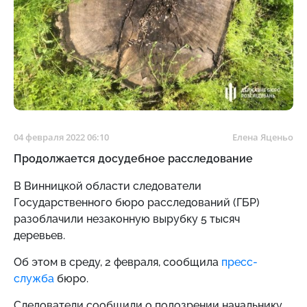
04 февраля 2022 06:10
Елена Яценьо
Продолжается досудебное расследование
В Винницкой области следователи
Государственного бюро расследований (ГБР)
разоблачили незаконную вырубку 5 тысяч
деревьев.
Об этом в среду, 2 февраля, сообщила
пресс-
служба
бюро.
Следователи сообщили о подозрении начальнику