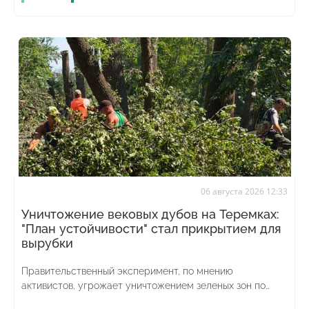
06 августа 2026 12:33
Уничтожение вековых дубов на Теремках:
"План устойчивости" стал прикрытием для
вырубки
Правительственный эксперимент, по мнению
активистов, угрожает уничтожением зеленых зон по
всей стране