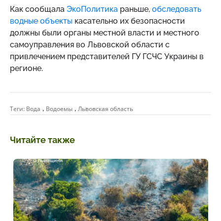
Как сообщала
ЭкоПолитика
раньше,
обследовать
водные объекты
касательно их безопасности
должны были органы местной власти и местного
самоуправления во Львовской области с
привлечением представителей ГУ ГСЧС Украины в
регионе.
,
,
Теги:
Вода
Водоемы
Львовская область
Читайте также