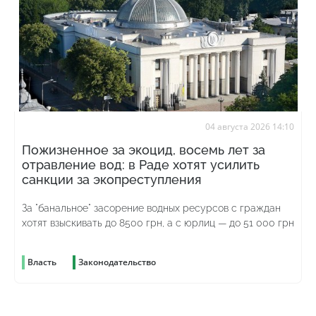
04 августа 2026 14:10
Пожизненное за экоцид, восемь лет за
отравление вод: в Раде хотят усилить
санкции за экопреступления
За "банальное" засорение водных ресурсов с граждан
хотят взыскивать до 8500 грн, а с юрлиц — до 51 000 грн
Власть
Законодательство