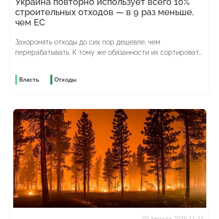
Украина повторно использует всего 10%
строительных отходов — в 9 раз меньше,
чем ЕС
Захоронять отходы до сих пор дешевле, чем
перерабатывать. К тому же обязанности их сортировать
до сих пор нет
Власть
Отходы
05 августа 2026 11:21