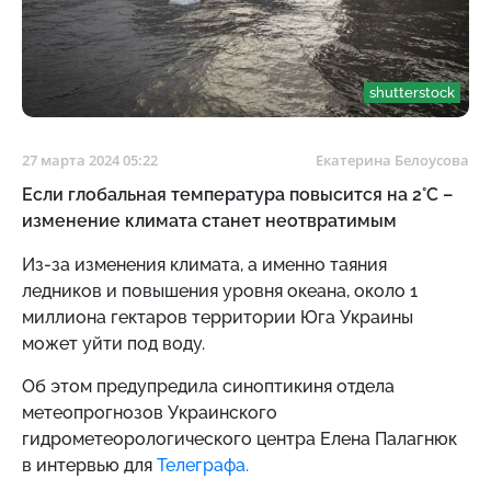
shutterstock
27 марта 2024 05:22
Екатерина Белоусова
Если глобальная температура повысится на 2°C –
изменение климата станет неотвратимым
Из-за изменения климата, а именно таяния
ледников и повышения уровня океана,
около 1
миллиона гектаров территории Юга Украины
может уйти под воду.
Об этом предупредила
синоптикиня отдела
метеопрогнозов Украинского
гидрометеорологического центра Елена Палагнюк
в интервью для
Телеграфа.