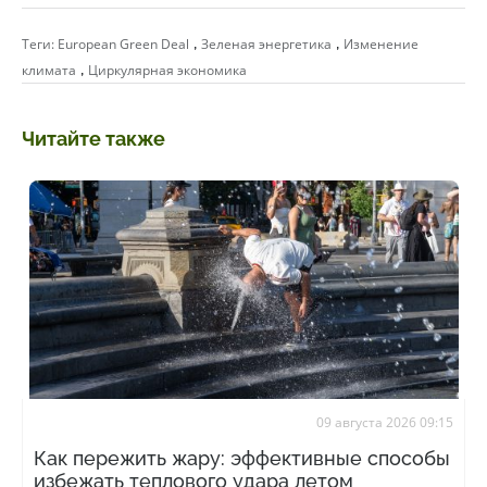
,
,
Теги:
European Green Deal
Зеленая энергетика
Изменение
,
климата
Циркулярная экономика
Читайте также
09 августа 2026 09:15
Как пережить жару: эффективные способы
избежать теплового удара летом