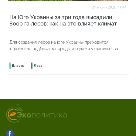
31 июля 2026 11:44
На Юге Украины за три года высадили
8000 га лесов: как на это влияет климат
Для создания лесов на юге Украины приходится
тщательно подбирать породы и годами ухаживать за
молодыми насаждениями
Власть
Леса