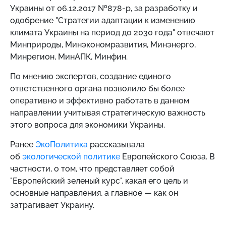
Украины от 06.12.2017 №878-р, за разработку и
одобрение "Стратегии адаптации к изменению
климата Украины на период до 2030 года" отвечают
Минприроды, Минэкономразвития, Минэнерго,
Минрегион, МинАПК, Минфин.
По мнению экспертов, создание единого
ответственного органа позволило бы более
оперативно и эффективно работать в данном
направлении учитывая стратегическую важность
этого вопроса для экономики Украины.
Ранее
ЭкоПолитика
рассказывала
об
экологической политике
Европейского Союза. В
частности, о том, что представляет собой
"Европейский зеленый курс", какая его цель и
основные направления, а главное — как он
затрагивает Украину.