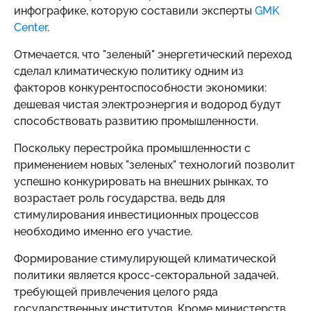
инфографике, которую составили эксперты
GMK
Center
.
Отмечается, что "зеленый" энергетический переход
сделал климатическую политику одним из
факторов конкурентоспособности экономики:
дешевая чистая электроэнергия и водород будут
способствовать развитию промышленности.
Поскольку перестройка промышленности с
применением новых "зеленых" технологий позволит
успешно конкурировать на внешних рынках, то
возрастает роль государства, ведь для
стимулирования инвестиционных процессов
необходимо именно его участие.
Формирование стимулирующей климатической
политики является кросс-секторальной задачей,
требующей привлечения целого ряда
государственных институтов. Кроме министерств,