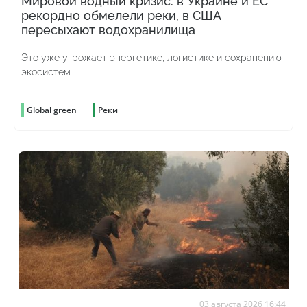
Мировой водный кризис: в Украине и ЕС
рекордно обмелели реки, в США
пересыхают водохранилища
Это уже угрожает энергетике, логистике и сохранению
экосистем
Global green
Реки
03 августа 2026 16:44