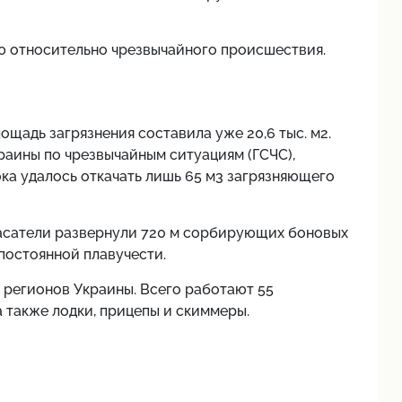
 относительно чрезвычайного происшествия.
ощадь загрязнения составила уже 20,6 тыс. м2.
аины по чрезвычайным ситуациям (ГСЧС),
ока удалось откачать лишь 65 м3 загрязняющего
пасатели развернули 720 м сорбирующих боновых
постоянной плавучести.
 регионов Украины. Всего работают 55
а также лодки, прицепы и скиммеры.