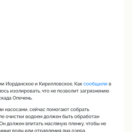
ми Иорданское и Кирилловское. Как
сообщили
в
ось изолировать, что не позволит загрязнению
скада Опечень.
ми насосами, сейчас помогают собрать
сле очистки водоем должен быть обработан
 должен впитать масляную пленку, чтобы не
мные воды или отравления дна озера.