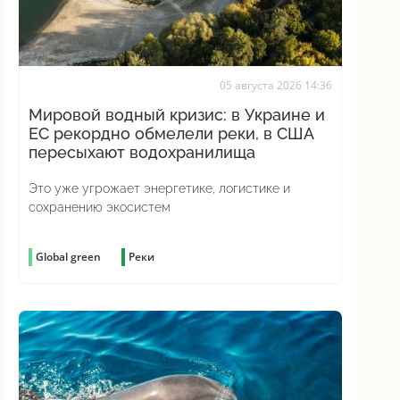
05 августа 2026 14:36
Мировой водный кризис: в Украине и
ЕС рекордно обмелели реки, в США
пересыхают водохранилища
Это уже угрожает энергетике, логистике и
сохранению экосистем
Global green
Реки