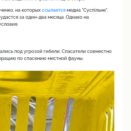
ченко, на которых
ссылается
медиа "Суспільне",
удастся за один-два месяца. Однако на
условия.
ались под угрозой гибели. Спасатели совместно
ерацию по спасению местной фауны.