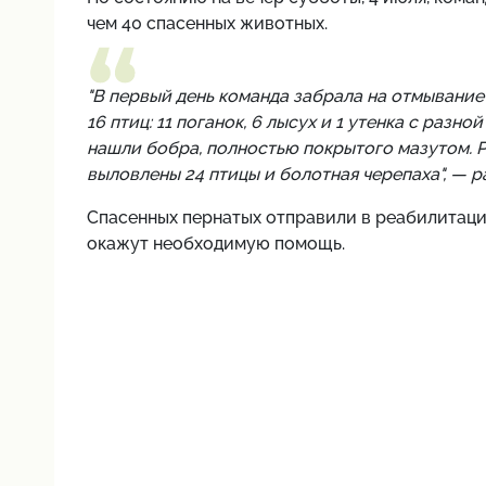
чем 40 спасенных животных.
"В первый день команда забрала на отмывание
16 птиц: 11 поганок, 6 лысух и 1 утенка с разно
нашли бобра, полностью покрытого мазутом. Р
выловлены 24 птицы и болотная черепаха", — 
Спасенных пернатых отправили в реабилитацио
окажут необходимую помощь.