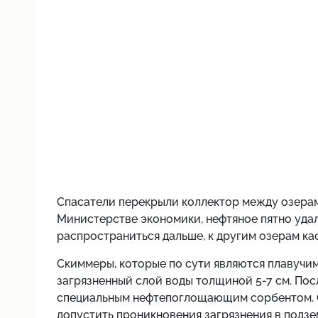
Спасатели перекрыли коллектор между озера
Министерстве экономики, нефтяное пятно удал
распространиться дальше, к другим озерам ка
Скиммеры, которые по сути являются плавучи
загрязненный слой воды толщиной 5-7 см. По
специальным нефтепоглощающим сорбентом. Он
допустить проникновения загрязнения в подзе