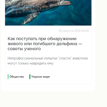
05 августа 2026 06:00
Как поступать при обнаружении
живого или погибшего дельфина —
советы ученого
Непрофессиональные попытки "спасти" животное
могут только навредить ему
Общество
Черное море