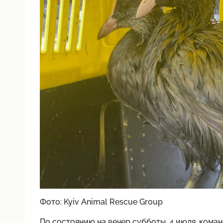
Фото: Kyiv Animal Rescue Group
По состоянию на вечер субботы, 4 июля, коман