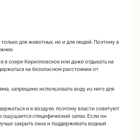
только для животных, но и для людей. Поэтому в
жнее.
ся в озере Кирилловское или даже отдыхать на
держаться на безопасном расстоянии от
ема, запрещено использовать воду из него для
ержаться и в воздухе, поэтому власти советуют
е ощущается специфический запах. Если он
лучше закрыть окна и поддерживать водный