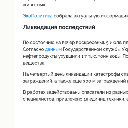
животных.
ЭкоПолитика
собрала актуальную информацию
Ликвидация последствий
По состоянию на вечер воскресенья, 5 июля, пл
Согласно
данным
Государственной службы Укр
нефтепродукты ухудшили 1,7 тыс. тонн воды. П
вещества.
На четвертый день ликвидации катастрофы с
заграждений, а также еще 300 м заграждений 
В работах задействованы спасатели из разных
специалистов, привлечено 19 единиц техники, 