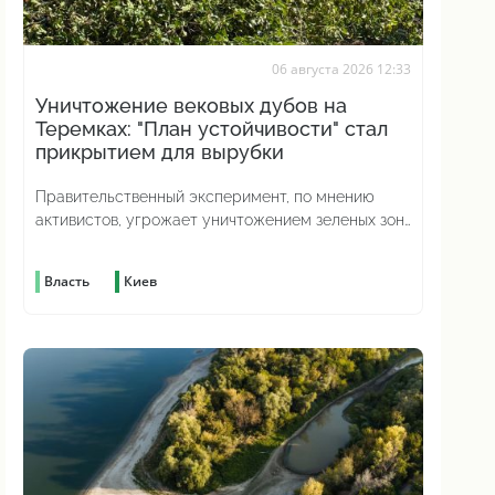
06 августа 2026 12:33
Уничтожение вековых дубов на
Теремках: "План устойчивости" стал
прикрытием для вырубки
Правительственный эксперимент, по мнению
активистов, угрожает уничтожением зеленых зон
по всей стране
Власть
Киев