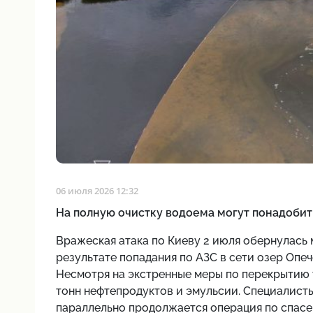
06 июля 2026 12:32
На полную очистку водоема могут понадоби
Вражеская атака по Киеву 2 июля обернулась
результате попадания по АЗС в сети озер Опе
Несмотря на экстренные меры по перекрытию у
тонн нефтепродуктов и эмульсии. Специалист
параллельно продолжается операция по спас