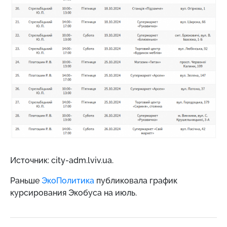
Источник: city-adm.lviv.ua.
Раньше
ЭкоПолитика
публиковала график
курсирования Экобуса на июль.