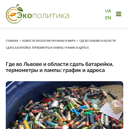
UA
EN
›
›
ГЛАВНАЯ
НОВОСТИ ЭКОЛОГИИ УКРАИНЫ И МИРА
ГДЕ ВО ЛЬВОВЕ И ОБЛАСТИ
СДАТЬ БАТАРЕЙКИ, ТЕРМОМЕТРЫ И ЛАМПЫ: ГРАФИК И АДРЕСА
Где во Львове и области сдать батарейки,
термометры и лампы: график и адреса