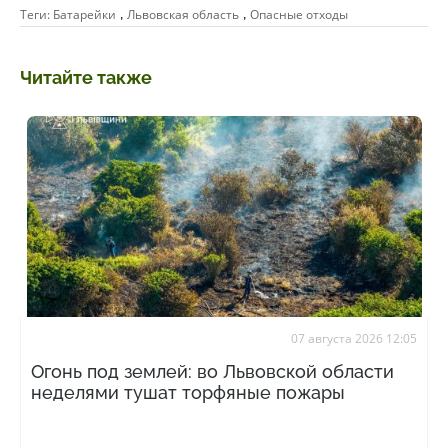
,
,
Теги:
Батарейки
Львовская область
Опасные отходы
Читайте также
07 августа 2026 12:05
Огонь под землей: во Львовской области
неделями тушат торфяные пожары