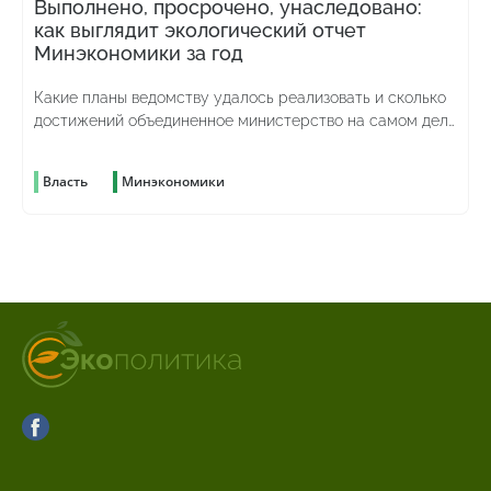
Выполнено, просрочено, унаследовано:
как выглядит экологический отчет
Минэкономики за год
Какие планы ведомству удалось реализовать и сколько
достижений объединенное министерство на самом деле
унаследовало от предыдущего
Власть
Минэкономики