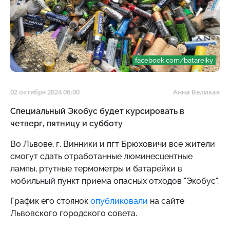
facebook.com/batareiky
02 октября 2024 06:00
Анна Великая
Специальный Экобус будет курсировать в
четверг, пятницу и субботу
Во Львове, г. Винники и пгт Брюховичи все жители
смогут сдать отработанные люминесцентные
лампы, ртутные термометры и батарейки в
мобильный пункт приема опасных отходов "Экобус".
График его стоянок
опубликовали
на сайте
Львовского городского совета.