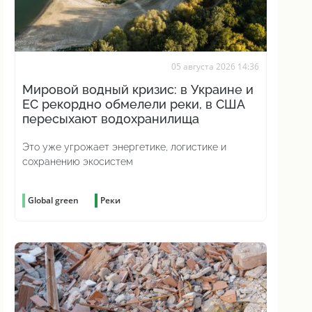
05 августа 2026 14:36
Мировой водный кризис: в Украине и
ЕС рекордно обмелели реки, в США
пересыхают водохранилища
Это уже угрожает энергетике, логистике и
сохранению экосистем
Global green
Реки