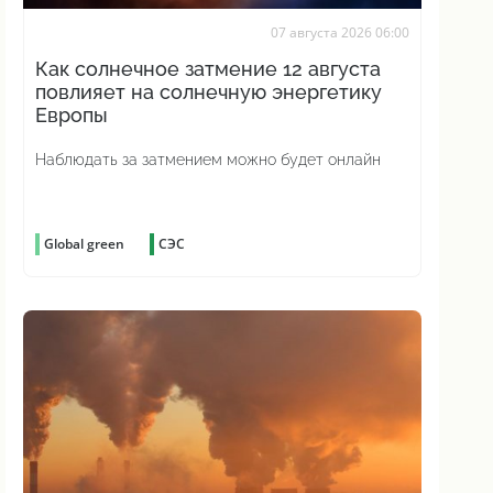
07 августа 2026 06:00
Как солнечное затмение 12 августа
повлияет на солнечную энергетику
Европы
Наблюдать за затмением можно будет онлайн
Global green
СЭС