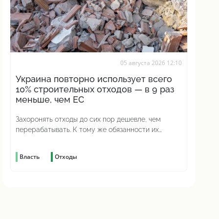
05 августа 2026 12:10
Украина повторно использует всего
10% строительных отходов — в 9 раз
меньше, чем ЕС
Захоронять отходы до сих пор дешевле, чем
перерабатывать. К тому же обязанности их
сортировать до сих пор нет
Власть
Отходы