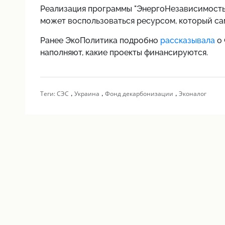
Реализация программы "ЭнергоНезависимость" 
может воспользоваться ресурсом, который са
Ранее ЭкоПолитика подробно
рассказывала
о 
наполняют, какие проекты финансируются.
,
,
,
Теги:
СЭС
Украина
Фонд декарбонизации
Эконалог