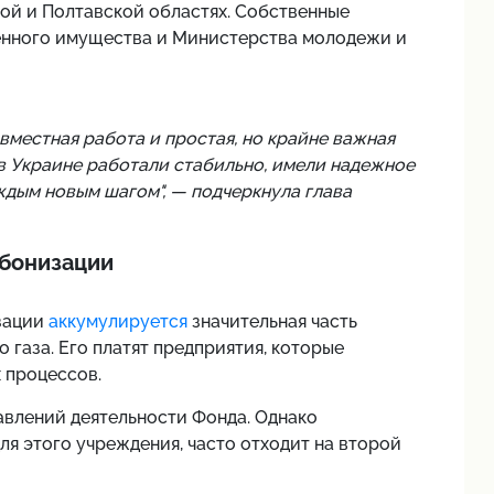
ой и Полтавской областях. Собственные
енного имущества и Министерства молодежи и
вместная работа и простая, но крайне важная
в Украине работали стабильно, имели надежное
ждым новым шагом", — подчеркнула глава
бонизации
зации
аккумулируется
значительная часть
 газа. Его платят предприятия, которые
 процессов.
авлений деятельности Фонда. Однако
ля этого учреждения, часто отходит на второй