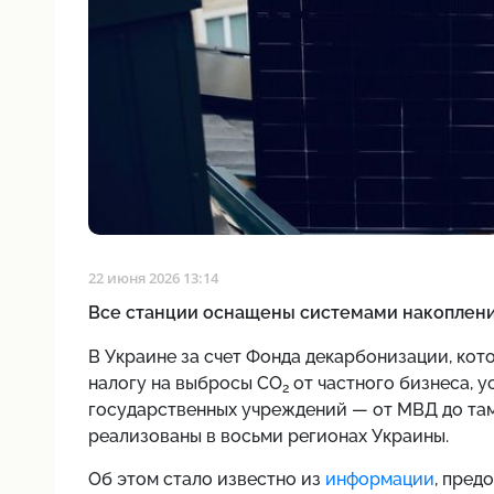
22 июня 2026 13:14
Все станции оснащены системами накоплени
В Украине за счет Фонда декарбонизации, кот
налогу на выбросы CO
от частного бизнеса, у
2
государственных учреждений — от МВД до та
реализованы в восьми регионах Украины.
Об этом стало известно из
информации
, пред