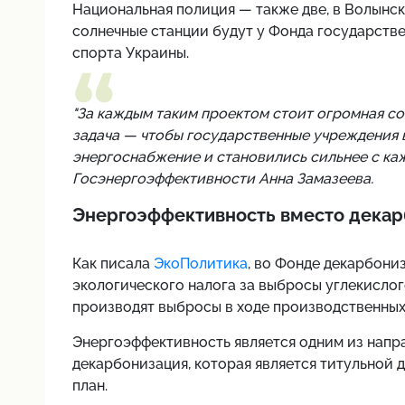
Национальная полиция — также две, в Волынск
солнечные станции будут у Фонда государств
спорта Украины.
"За каждым таким проектом стоит огромная со
задача — чтобы государственные учреждения 
энергоснабжение и становились сильнее с ка
Госэнергоэффективности Анна Замазеева.
Энергоэффективность вместо декар
Как писала
ЭкоПолитика
, во Фонде декарбони
экологического налога за выбросы углекислого
производят выбросы в ходе производственных
Энергоэффективность является одним из напр
декарбонизация, которая является титульной д
план.