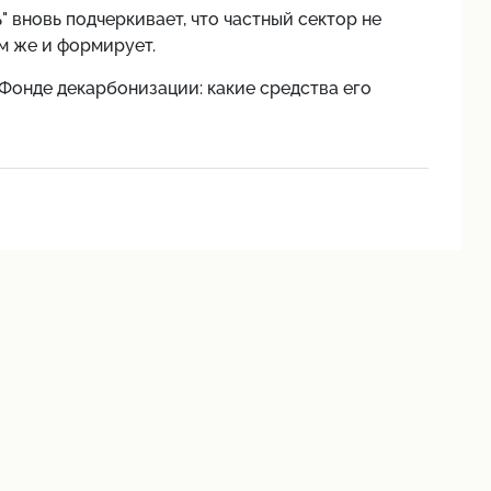
вновь подчеркивает, что частный сектор не
м же и формирует.
Фонде декарбонизации: какие средства его