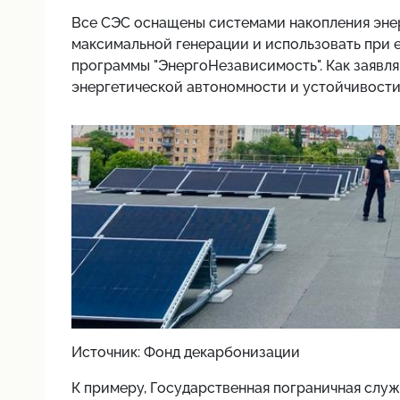
Все СЭС оснащены системами накопления энерг
максимальной генерации и использовать при 
программы "ЭнергоНезависимость". Как заявл
энергетической автономности и устойчивости
Источник: Фонд декарбонизации
К примеру, Государственная пограничная служ