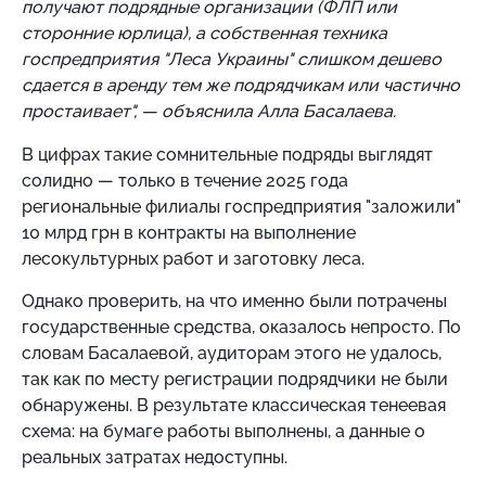
получают подрядные организации (ФЛП или
сторонние юрлица), а собственная техника
госпредприятия "Леса Украины" слишком дешево
сдается в аренду тем же подрядчикам или частично
простаивает",
— объяснила Алла Басалаева.
В цифрах такие сомнительные подряды выглядят
солидно — только в течение 2025 года
региональные филиалы госпредприятия "заложили"
10 млрд грн в контракты на выполнение
лесокультурных работ и заготовку леса.
Однако проверить, на что именно были потрачены
государственные средства, оказалось непросто. По
словам Басалаевой, аудиторам этого не удалось,
так как по месту регистрации подрядчики не были
обнаружены. В результате классическая тенеевая
схема: на бумаге работы выполнены, а данные о
реальных затратах недоступны.