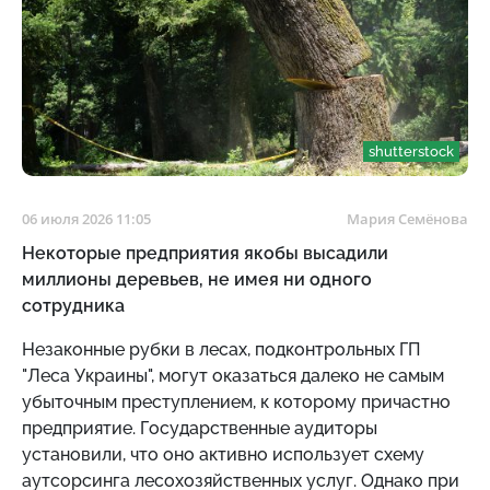
shutterstock
06 июля 2026 11:05
Мария Семёнова
Некоторые предприятия якобы высадили
миллионы деревьев, не имея ни одного
сотрудника
Незаконные рубки в лесах, подконтрольных ГП
"Леса Украины", могут оказаться далеко не самым
убыточным преступлением, к которому причастно
предприятие. Государственные аудиторы
установили, что оно активно использует схему
аутсорсинга лесохозяйственных услуг. Однако при