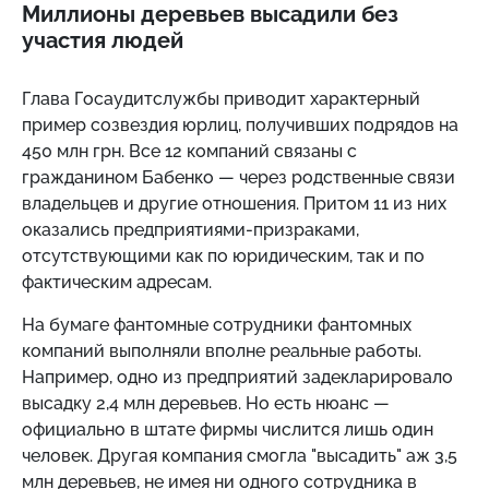
Миллионы деревьев высадили без
участия людей
Глава Госаудитслужбы приводит характерный
пример созвездия юрлиц, получивших подрядов на
450 млн грн. Все 12 компаний связаны с
гражданином Бабенко — через родственные связи
владельцев и другие отношения. Притом 11 из них
оказались предприятиями-призраками,
отсутствующими как по юридическим, так и по
фактическим адресам.
На бумаге фантомные сотрудники фантомных
компаний выполняли вполне реальные работы.
Например, одно из предприятий задекларировало
высадку 2,4 млн деревьев. Но есть нюанс —
официально в штате фирмы числится лишь один
человек. Другая компания смогла "высадить" аж 3,5
млн деревьев, не имея ни одного сотрудника в