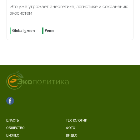
Это уже угрожает энергетике, логистике и сохранению
экосистем
Global green
Реки
ВЛАСТЬ
ТЕХНОЛОГИИ
ОБЩЕСТВО
ФОТО
БИЗНЕС
ВИДЕО