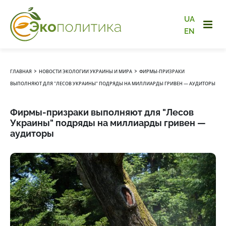
UA
EN
›
›
ГЛАВНАЯ
НОВОСТИ ЭКОЛОГИИ УКРАИНЫ И МИРА
ФИРМЫ-ПРИЗРАКИ
ВЫПОЛНЯЮТ ДЛЯ "ЛЕСОВ УКРАИНЫ" ПОДРЯДЫ НА МИЛЛИАРДЫ ГРИВЕН — АУДИТОРЫ
Фирмы-призраки выполняют для "Лесов
Украины" подряды на миллиарды гривен —
аудиторы