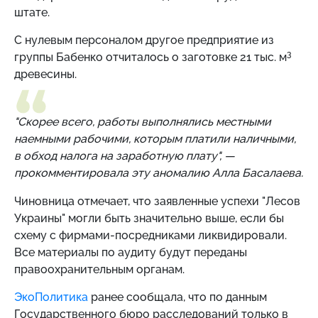
штате.
С нулевым персоналом другое предприятие из
3
группы Бабенко отчиталось о заготовке 21 тыс. м
древесины.
"Скорее всего, работы выполнялись местными
наемными рабочими, которым платили наличными,
в обход налога на заработную плату",
—
прокомментировала эту аномалию Алла Басалаева.
Чиновница отмечает, что заявленные успехи "Лесов
Украины" могли быть значительно выше, если бы
схему с фирмами-посредниками ликвидировали.
Все материалы по аудиту будут переданы
правоохранительным органам.
ЭкоПолитика
ранее сообщала, что по данным
Государственного бюро расследований только в