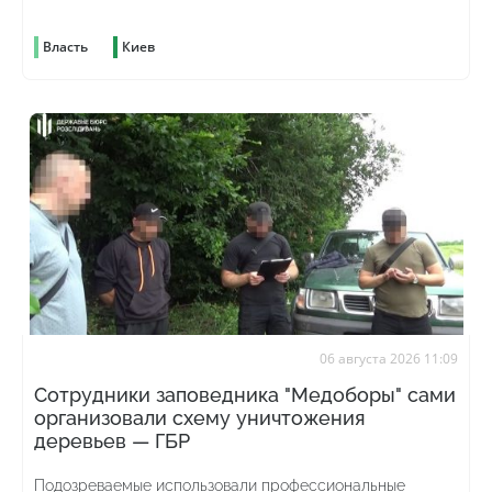
всей стране
Власть
Киев
06 августа 2026 11:09
Сотрудники заповедника "Медоборы" сами
организовали схему уничтожения
деревьев — ГБР
Подозреваемые использовали профессиональные