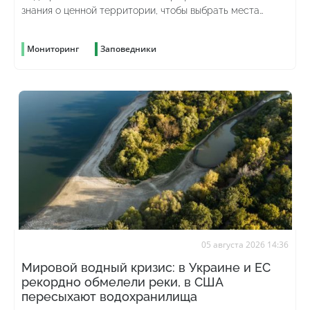
знания о ценной территории, чтобы выбрать места
рубок и скрыть преступление
Мониторинг
Заповедники
05 августа 2026 14:36
Мировой водный кризис: в Украине и ЕС
рекордно обмелели реки, в США
пересыхают водохранилища