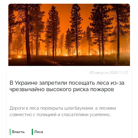
05 августа 2026 11:21
В Украине запретили посещать леса из-за
чрезвычайно высокого риска пожаров
Дороги в леса перекрыты шлагбаумами, а лесники
совместно с полицией и спасателями усиленно
патрулируют территорию
Власть
Леса