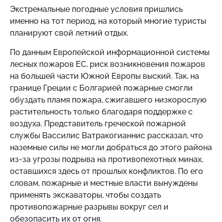
Экстремальные погодные условия пришлись
именно на тот период, на который многие туристы
планируют свой летний отдых.
По данным Европейской информационной системы
лесных пожаров ЕС, риск возникновения пожаров
на большей части Южной Европы выский. Так, на
границе Греции с Болгарией пожарные смогли
обуздать пламя пожара, сжигавшего низкорослую
растительность только благодаря поддержке с
воздуха. Представитель греческой пожарной
службы Вассилис Ватракогианнис рассказал, что
наземные силы не могли добраться до этого района
из-за угрозы подрыва на противопехотных минах,
оставшихся здесь от прошлых конфликтов. По его
словам, пожарные и местные власти вынуждены
применять экскаваторы, чтобы создать
противопожарные разрывы вокруг сел и
обезопасить их от огня.