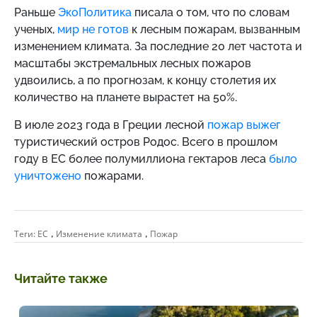
Раньше
ЭкоПолитика
писала о том, что по словам
ученых,
мир не готов
к лесным пожарам, вызванным
изменением климата. За последние 20 лет частота и
масштабы экстремальных лесных пожаров
удвоились, а по прогнозам, к концу столетия их
количество на планете вырастет на 50%.
В июле 2023 года в Греции лесной
пожар выжег
туристический остров Родос. Всего в прошлом
году в ЕС более полумиллиона гектаров леса
было
уничтожено
пожарами.
,
,
Теги:
ЕС
Изменение климата
Пожар
Читайте также