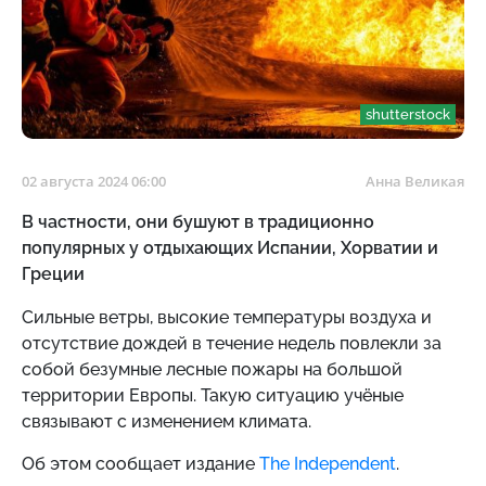
shutterstock
02 августа 2024 06:00
Анна Великая
В частности, они бушуют в традиционно
популярных у отдыхающих Испании, Хорватии и
Греции
Сильные ветры, высокие температуры воздуха и
отсутствие дождей в течение недель повлекли за
собой безумные лесные пожары на большой
территории Европы. Такую ситуацию учёные
связывают с изменением климата.
Об этом сообщает издание
The Independent
.