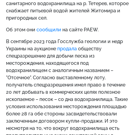
санитарного водохранилища на р. Тетерев, которое
снабжает питьевой водой жителей Житомира и
пригородных сел.
Об этом они
сообщили
на сайте PAEW.
В сентябре 2023 года Госслужба геологии и недр
Украины на аукционе
продала
обществу
спецразрешение для добычи песка из
месторождения, находящегося под
водохранилищем с аналогичным названием –
"Отсечное". Согласно выставленному лоту,
получатель спецразрешения имел право в течение
20 лет добывать в коммерческих целях полезное
ископаемое – песок – со дна водохранилища. Такие
условия использования месторождения площадью
более 28 га обе стороны засвидетельствовали
заключенным договором купли-продажи. И это
несмотря на то, что вокруг водохранилища есть