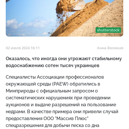
shutterstock
02 июля 2024 16:11
Анна Великая
Оказалось, что иногда они угрожают стабильному
водоснабжению сотен тысяч украинцев
Специалисты Ассоциации профессионалов
окружающей среды (PAEW) обратились в
Минприроды с официальным запросом о
систематических нарушениях при проведении
аукционов и выдаче разрешений на пользование
недрами. В качестве примера они привели случай
предоставления ООО "Массив Плюс"
спецразрешения для добычи песка со дна