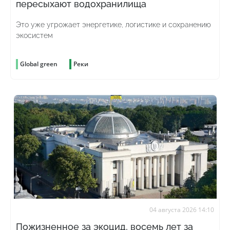
пересыхают водохранилища
Это уже угрожает энергетике, логистике и сохранению
экосистем
Global green
Реки
04 августа 2026 14:10
Пожизненное за экоцид, восемь лет за