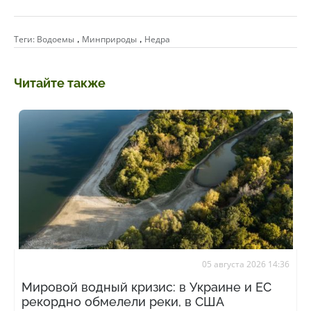
,
,
Теги:
Водоемы
Минприроды
Недра
Читайте также
05 августа 2026 14:36
Мировой водный кризис: в Украине и ЕС
рекордно обмелели реки, в США