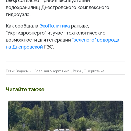
бьеф согласно Правил эксплуатации
водохранилищ Днестровского комплексного
гидроузла.
Как сообщала
ЭкоПолитика
раньше,
"Укргидроэнерго" изучает технологические
возможности для генерации
"зеленого" водорода
на Днепровской
ГЭС.
,
,
,
Теги:
Водоемы
Зеленая энергетика
Реки
Энергетика
Читайте также