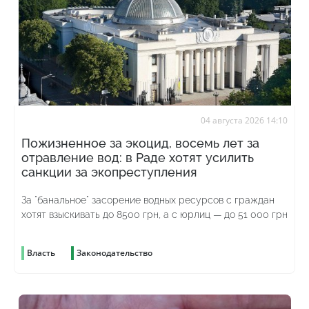
04 августа 2026 14:10
Пожизненное за экоцид, восемь лет за
отравление вод: в Раде хотят усилить
санкции за экопреступления
За "банальное" засорение водных ресурсов с граждан
хотят взыскивать до 8500 грн, а с юрлиц — до 51 000 грн
Власть
Законодательство