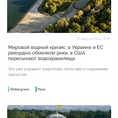
05 августа 2026 14:36
Мировой водный кризис: в Украине и ЕС
рекордно обмелели реки, в США
пересыхают водохранилища
Это уже угрожает энергетике, логистике и сохранению
экосистем
Global green
Реки