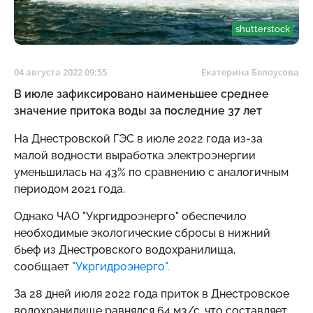
shutterstock
04 августа 2022 09:55
Екатерина Белоусова
В июле зафиксировано наименьшее среднее
значение притока воды за последние 37 лет
На Днестровской ГЭС в июле 2022 года из-за
малой водности выработка электроэнергии
уменьшилась на 43% по сравнению с аналогичным
периодом 2021 года.
Однако ЧАО "Укргидроэнерго" обеспечило
необходимые экологические сбросы в нижний
бьеф из Днестровского водохранилища,
сообщает
"Укргидроэнерго".
За 28 дней июля 2022 года приток в Днестровское
водохранилище равнялся 64 м3/с, что составляет