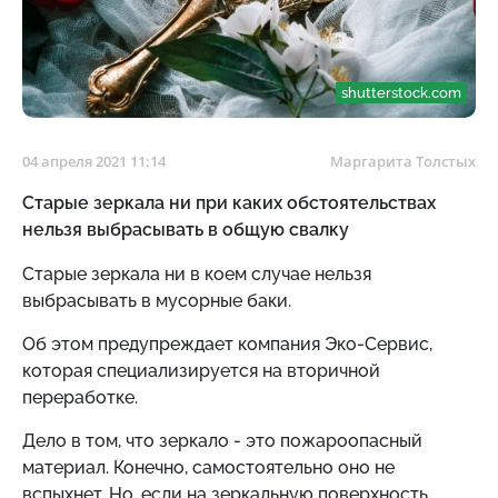
shutterstock.com
04 апреля 2021 11:14
Маргарита Толстых
Старые зеркала ни при каких обстоятельствах
нельзя выбрасывать в общую свалку
Старые зеркала ни в коем случае нельзя
выбрасывать в мусорные баки.
Об этом предупреждает компания Эко-Сервис,
которая специализируется на вторичной
переработке.
Дело в том, что зеркало - это пожароопасный
материал. Конечно, самостоятельно оно не
вспыхнет. Но, если на зеркальную поверхность