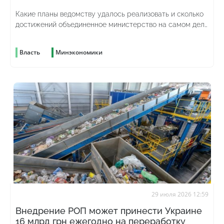
Какие планы ведомству удалось реализовать и сколько
достижений объединенное министерство на самом деле
унаследовало от предыдущего
Власть
Минэкономики
29 июля 2026 12:59
Внедрение РОП может принести Украине
16 млрд грн ежегодно на переработку