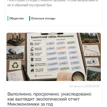
Некоторые отходы слишком вредны, чтобы выбрасывать
их в обычный мусорный бак
Общество
Опасные отходы
03 августа 2026 09:00
Выполнено, просрочено, унаследовано:
как выглядит экологический отчет
Минэкономики за год