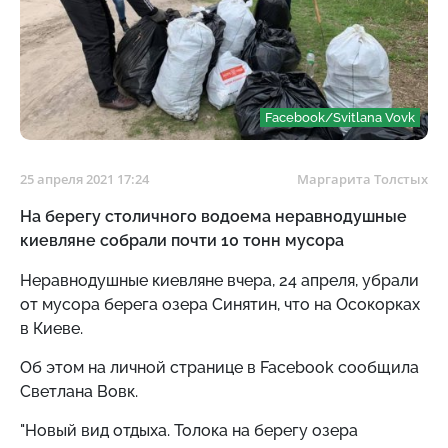
Facebook/Svitlana Vovk
25 апреля 2021 17:24
Маргарита Толстых
На берегу столичного водоема неравнодушные
киевляне собрали почти 10 тонн мусора
Неравнодушные киевляне вчера, 24 апреля, убрали
от мусора берега озера Синятин, что на Осокорках
в Киеве.
Об этом на личной странице в Facebook сообщила
Светлана Вовк.
"Новый вид отдыха. Толока на берегу озера