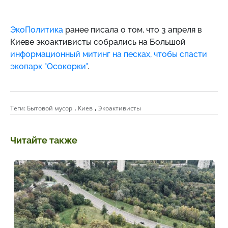
ЭкоПолитика
ранее писала о том, что 3 апреля в
Киеве экоактивисты собрались на Большой
информационный митинг на песках, чтобы спасти
экопарк "Осокорки"
.
,
,
Теги:
Бытовой мусор
Киев
Экоактивисты
Читайте также