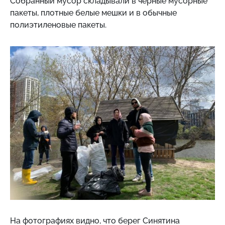
Собранный мусор складывали в черные мусорные
пакеты, плотные белые мешки и в обычные
полиэтиленовые пакеты.
На фотографиях видно, что берег Синятина