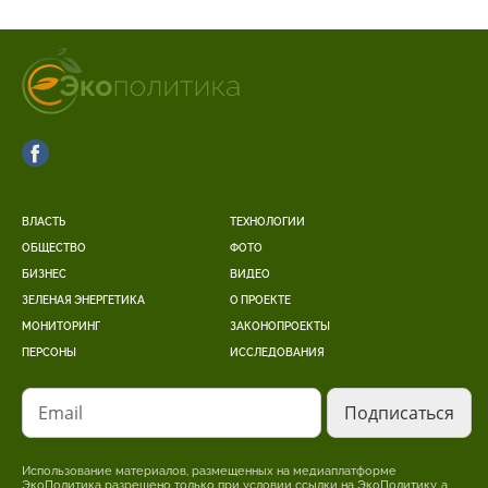
ВЛАСТЬ
ТЕХНОЛОГИИ
ОБЩЕСТВО
ФОТО
БИЗНЕС
ВИДЕО
ЗЕЛЕНАЯ ЭНЕРГЕТИКА
О ПРОЕКТЕ
МОНИТОРИНГ
ЗАКОНОПРОЕКТЫ
ПЕРСОНЫ
ИССЛЕДОВАНИЯ
Email
Использование материалов, размещенных на медиаплатформе
ЭкоПолитика разрешено только при условии ссылки на ЭкоПолитику, а