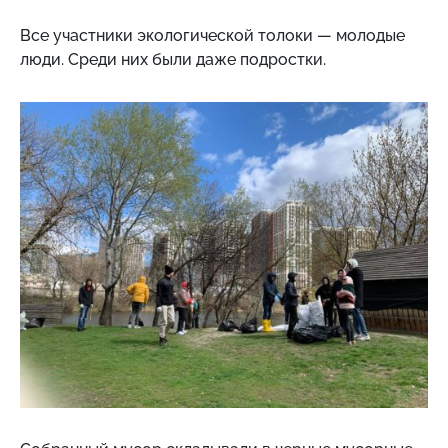
Все участники экологической толоки — молодые
люди. Среди них были даже подростки.