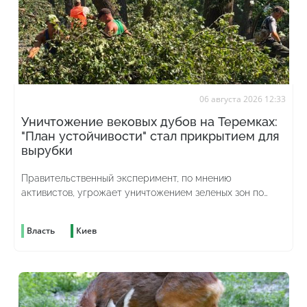
06 августа 2026 12:33
Уничтожение вековых дубов на Теремках:
"План устойчивости" стал прикрытием для
вырубки
Правительственный эксперимент, по мнению
активистов, угрожает уничтожением зеленых зон по
всей стране
Власть
Киев