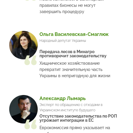
правилах бизнесы не могут
завершить процедуру
Ольга Василевская-Смаглюк
Народный депутат Украины
Передача лесов в Минагро
противоречит законодательству
Хищническое хозяйствование
превратит значительную часть
Украины в непригодную для жизни
Александр Лымарь
Эксперт по обращению с отходами в
Украинском институте будущего
Отсутствие законодательства по РОП
угрожает интеграции в ЕС
Еврокомиссия прямо указывает на