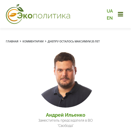
UA
EN
›
›
ГЛАВНАЯ
КОММЕНТАРИИ
ДНЕПРУ ОСТАЛОСЬ МАКСИМУМ 20 ЛЕТ
Андрей Ильенко
Заместитель председателя в ВО
"Свобода"