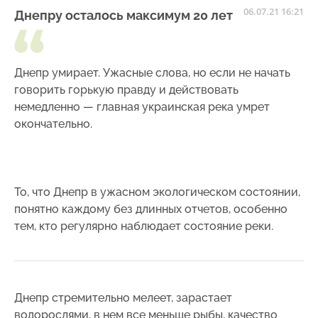
06.07.21 16:21
Днепру осталось максимум 20 лет
Днепр умирает. Ужасные слова, но если не начать
говорить горькую правду и действовать
немедленно — главная украинская река умрет
окончательно.
То, что Днепр в ужасном экологическом состоянии,
понятно каждому без длинных отчетов, особенно
тем, кто регулярно наблюдает состояние реки.
Днепр стремительно мелеет, зарастает
водорослями, в нем все меньше рыбы, качество