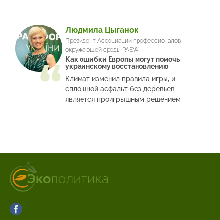
Людмила Цыганок
Президент Ассоциации профессионалов
окружающей среды PAEW
Как ошибки Европы могут помочь
украинскому восстановлению
Климат изменил правила игры, и
сплошной асфальт без деревьев
является проигрышным решением