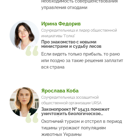
необходимость совершенствования
управления отходами
Ирина Федорив
Соучредительница и лидер общественной
инициативы "Голка"
Про знакомство с новыми
министрами и судьбу лесов
Если видеть только прибыль, то рано
или поздно за такие решения заплатит
вся страна
Ярослава Коба
Соучредительница зоозащитной
общественной организации URSA
Законопроект № 15431 поможет
уничтожить биологическое
разнообразие
Охотничий туризм и отстрел в период
тишины угрожают популяциям
животных Украины