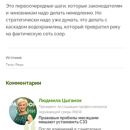
Это первоочередные шаги, которые законодателям
и чиновникам надо делать немедленно. Но
стратегически надо уже думать, что делать с
каскадом водохранилищ, который превратил реку
на фактическую сеть озер.
Источник
Теги:
Реки
Комментарии
Людмила Цыганок
Президент Ассоциации профессионалов
окружающей среды PAEW
Правовые пробелы месяцами
мешают установить СЗЗ
После изменений в санитарных