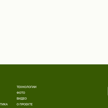
ТЕХНОЛОГИИ
ФОТО
ВИДЕО
ЕТИКА
О ПРОЕКТЕ