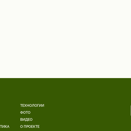
ТЕХНОЛОГИИ
ФОТО
ВИДЕО
ЕТИКА
О ПРОЕКТЕ