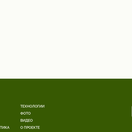
ТЕХНОЛОГИИ
ФОТО
ВИДЕО
ЕТИКА
О ПРОЕКТЕ