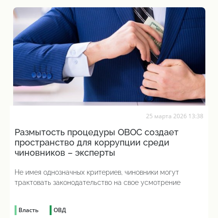
25 марта 2026 13:38
Размытость процедуры ОВОС создает
пространство для коррупции среди
чиновников – эксперты
Не имея однозначных критериев, чиновники могут
трактовать законодательство на свое усмотрение
Власть
ОВД