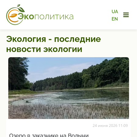
UA
EN
Экология - последние
новости экологии
24 июня 2026 11:09
Озеро в заказнике на Волыни