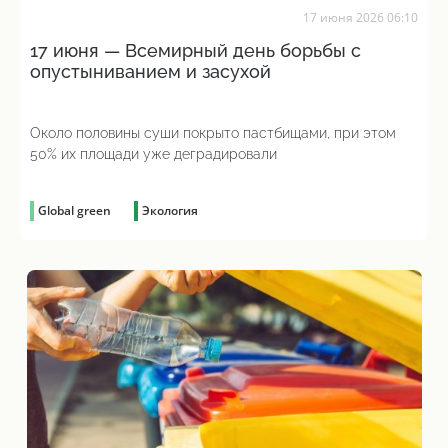
17 июня 2026 06:10
17 июня — Всемирный день борьбы с
опустыниванием и засухой
Около половины суши покрыто пастбищами, при этом
50% их площади уже деградировали
Global green
Экология