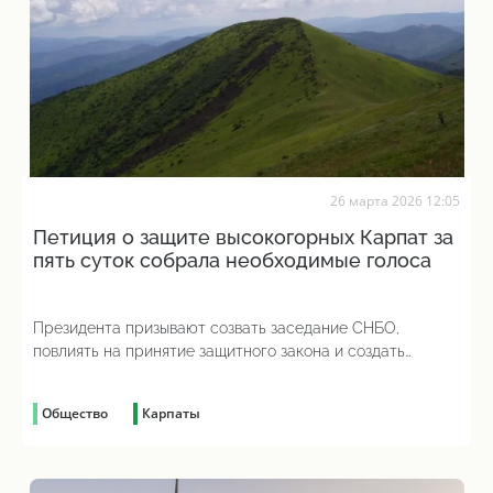
26 марта 2026 12:05
Петиция о защите высокогорных Карпат за
пять суток собрала необходимые голоса
Президента призывают созвать заседание СНБО,
повлиять на принятие защитного закона и создать
заповедные территории
Общество
Карпаты