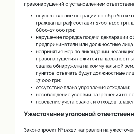
правонарушений с установлением ответственн
осуществление операций по обработке о
граждан штраф составит 1700-5100 грн, 
6800-17 000 грн;
нарушение порядка подачи декларации об
предприниматели или должностные лица д
непринятие мер по ликвидации несанкцио
правонарушения ложится на должностных
свалка обнаружена на коммунальной зем
пунктов, отвечать будут должностные ли
17 000 грн;
отсутствие плана управления отходами;
несоблюдение условий разрешения на ос
неведение учета свалок и отходов, владе
Ужесточение уголовной ответственн
Законопроект №15327 направлен на ужесточени