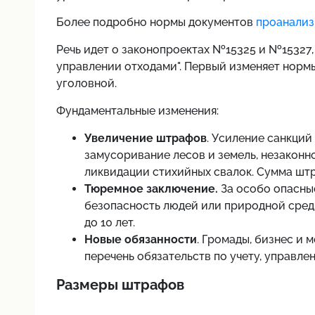
Более подробно нормы документов
проанализ
Речь идет о законопроектах №15325 и №15327,
управлении отходами". Первый изменяет норм
уголовной.
Фундаментальные изменения:
Увеличение штрафов
. Усиление санкций
замусоривание лесов и земель, незаконн
ликвидации стихийных свалок. Сумма штра
Тюремное заключение.
За особо опасные
безопасность людей или природной среды
до 10 лет.
Новые обязанности
. Громады, бизнес и
перечень обязательств по учету, управле
Размеры штрафов