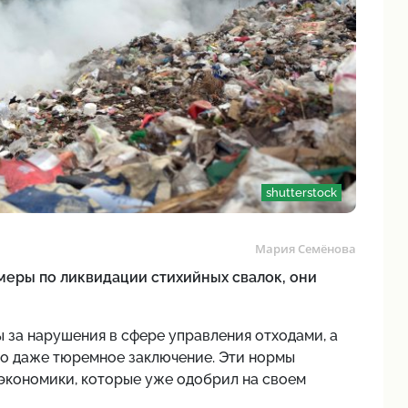
shutterstock
Мария Семёнова
меры по ликвидации стихийных свалок, они
 за нарушения в сфере управления отходами, а
о даже тюремное заключение. Эти нормы
экономики, которые уже одобрил на своем