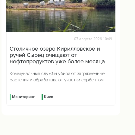
07 августа 2026 10:49
Столичное озеро Кирилловское и
ручей Сырец очищают от
нефтепродуктов уже более месяца
Коммунальные службы убирают загрязненные
растения и обрабатывают участки сорбентом
Мониторинг
Киев