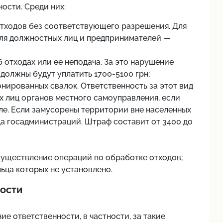
ости. Среди них:
тходов без соответствующего разрешения. Для
для должностных лиц и предпринимателей —
 отходах или ее неподача. За это нарушение
олжны будут уплатить 1700-5100 грн;
нированных свалок. Ответственность за этот вид
 лиц органов местного самоуправления, если
ле. Если замусорены территории вне населенных
ца госадминистраций. Штраф составит от 3400 до
уществление операций по обработке отходов;
льца которых не установлено.
ости
е ответственности, в частности, за такие