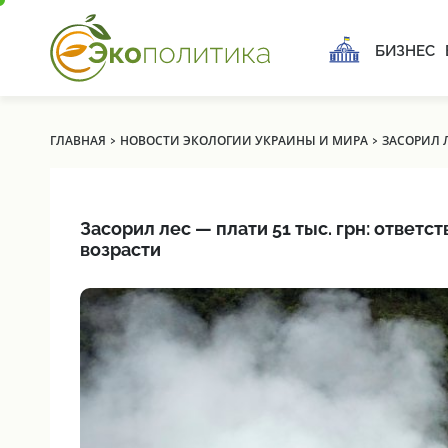
БИЗНЕС
›
›
ГЛАВНАЯ
НОВОСТИ ЭКОЛОГИИ УКРАИНЫ И МИРА
ЗАСОРИЛ Л
Засорил лес — плати 51 тыс. грн: ответ
возрасти