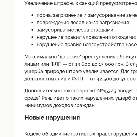
Увеличение штрафных санкций предусмотрено,
порча, загрязнение и замусоривание земе
повреждение лесов из-за загрязнения;
замусоривание лесов отходами;
нарушение правил управления отходами;
нарушение правил благоустройства насе
Максимально "дорогие" преступления обойдутс
лицам или ФЛП — от 13 600 до 17 000 грн. В с
ущерба природе штраф увеличивается. Для граж
должностных лиц и ФЛП — от 42 500 до 51 000 
Дополнительно законопроект №15325 вводит 
среде". Речь идет о таких нарушениях, ущерб 
минимумов доходов граждан.
Новые нарушения
Кодекс об административных правонарушения