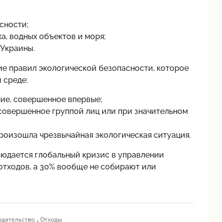
сности;
а, водных объектов и моря;
 Украины.
е правил экологической безопасности, которое
 среде:
ние, совершенное впервые;
 совершенное группой лиц или при значительном
произошла чрезвычайная экологическая ситуация.
людается глобальный кризис в управлении
отходов, а 30% вообще не собирают или
,
одательство
Отходы