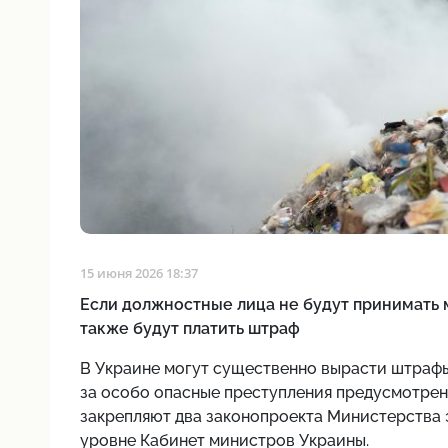
15 июня 2026 18:37
Если должностные лица не будут принимать 
также будут платить штраф
В Украине могут существенно вырасти штрафы
за особо опасные преступления предусмотрен
закрепляют два законопроекта Министерства 
уровне Кабинет министров Украины.