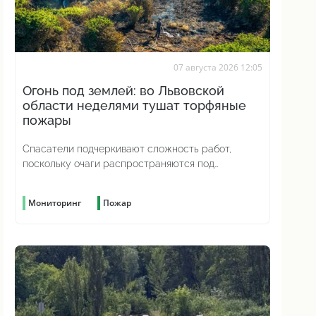
07 августа 2026 12:05
Огонь под землей: во Львовской
области неделями тушат торфяные
пожары
Спасатели подчеркивают сложность работ,
поскольку очаги распространяются под
поверхностью грунта
Мониторинг
Пожар