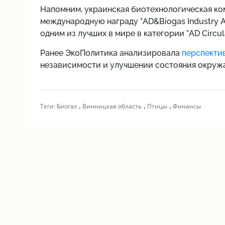
Напомним, украинская биотехнологическая ко
международную награду "AD&Biogas Industry A
одним из лучших в мире в категории "AD Circula
Ранее ЭкоПолитика анализировала
перспекти
независимости и улучшении состояния окруж
,
,
,
Теги:
Биогаз
Винницкая область
Птицы
Финансы