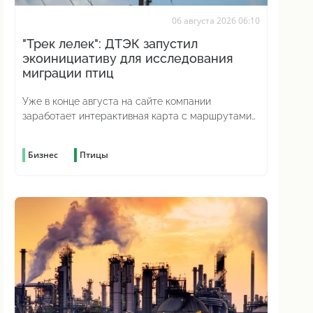
06 августа 2026 06:10
"Трек лелек": ДТЭК запустил
экоинициативу для исследования
миграции птиц
Уже в конце августа на сайте компании
заработает интерактивная карта с маршрутами
аистов
Бизнес
Птицы