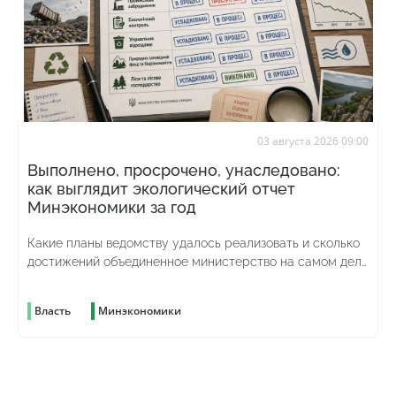
03 августа 2026 09:00
Выполнено, просрочено, унаследовано:
как выглядит экологический отчет
Минэкономики за год
Какие планы ведомству удалось реализовать и сколько
достижений объединенное министерство на самом деле
унаследовало от предыдущего
Власть
Минэкономики