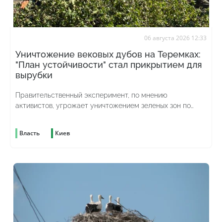
06 августа 2026 12:33
Уничтожение вековых дубов на Теремках:
"План устойчивости" стал прикрытием для
вырубки
Правительственный эксперимент, по мнению
активистов, угрожает уничтожением зеленых зон по
всей стране
Власть
Киев