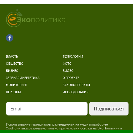
ВЛАСТЬ
ТЕХНОЛОГИИ
ОБЩЕСТВО
ФОТО
БИЗНЕС
ВИДЕО
ЗЕЛЕНАЯ ЭНЕРГЕТИКА
О ПРОЕКТЕ
МОНИТОРИНГ
ЗАКОНОПРОЕКТЫ
ПЕРСОНЫ
ИССЛЕДОВАНИЯ
Email
Использование материалов, размещенных на медиаплатформе
ЭкоПолитика разрешено только при условии ссылки на ЭкоПолитику, а
для интернет-изданий – размещение прямой, открытой для поисковых