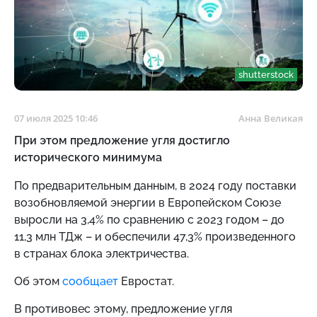
shutterstock
07 июля 2025 10:46
Анна Великая
При этом предложение угля достигло
исторического минимума
По предварительным данным, в 2024 году поставки
возобновляемой энергии в Европейском Союзе
выросли на 3,4% по сравнению с 2023 годом – до
11,3 млн ТДж – и обеспечили 47,3% произведенного
в странах блока электричества.
Об этом
сообщает
Евростат.
В противовес этому, предложение угля