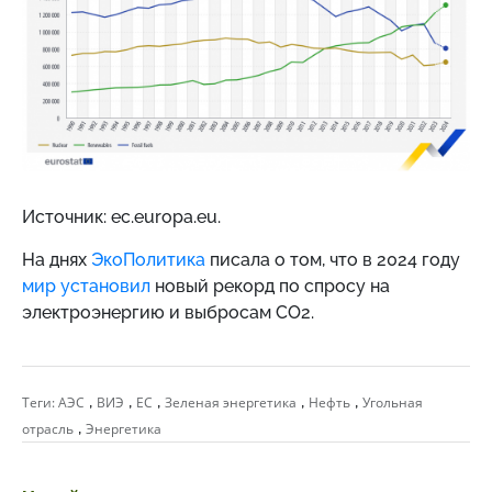
Источник: ec.europa.eu.
На днях
ЭкоПолитика
писала о том, что в 2024 году
мир установил
новый рекорд по спросу на
электроэнергию и выбросам СО2.
,
,
,
,
,
Теги:
АЭС
ВИЭ
ЕС
Зеленая энергетика
Нефть
Угольная
,
отрасль
Энергетика