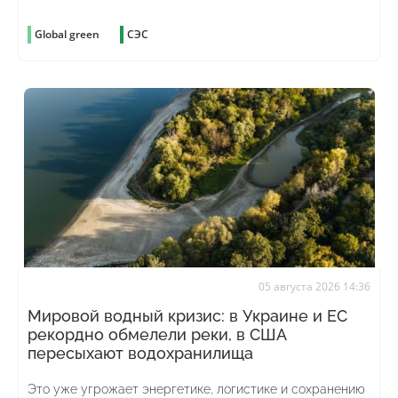
Global green
СЭС
05 августа 2026 14:36
Мировой водный кризис: в Украине и ЕС
рекордно обмелели реки, в США
пересыхают водохранилища
Это уже угрожает энергетике, логистике и сохранению