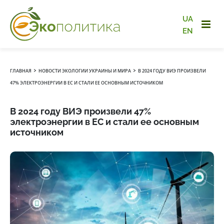
UA
EN
›
›
ГЛАВНАЯ
НОВОСТИ ЭКОЛОГИИ УКРАИНЫ И МИРА
В 2024 ГОДУ ВИЭ ПРОИЗВЕЛИ
47% ЭЛЕКТРОЭНЕРГИИ В ЕС И СТАЛИ ЕЕ ОСНОВНЫМ ИСТОЧНИКОМ
В 2024 году ВИЭ произвели 47%
электроэнергии в ЕС и стали ее основным
источником