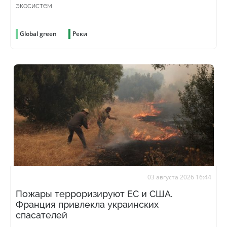
экосистем
Global green
Реки
03 августа 2026 16:44
Пожары терроризируют ЕС и США.
Франция привлекла украинских
спасателей