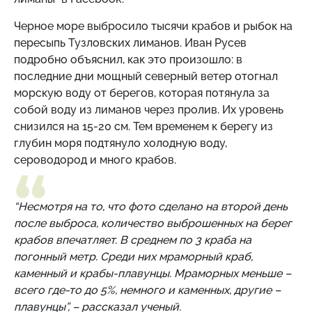
Черное море выбросило тысячи крабов и рыбок на
пересыпь Тузловских лиманов. Иван Русев
подробно объяснил, как это произошло: в
последние дни мощный северный ветер отогнал
морскую воду от берегов, которая потянула за
собой воду из лиманов через пролив. Их уровень
снизился на 15-20 см. Тем временем к берегу из
глубин моря подтянуло холодную воду,
сероводород и много крабов.
“Несмотря на то, что фото сделано на второй день
после выброса, количество выброшенных на берег
крабов впечатляет. В среднем по 3 краба на
погонный метр. Среди них мраморный краб,
каменный и крабы-плавунцы. Мраморных меньше –
всего где-то до 5%, немного и каменных, другие –
плавунцы”, – рассказал ученый.