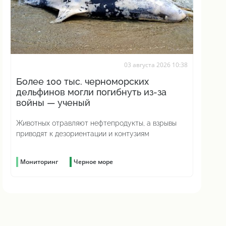
03 августа 2026 10:38
Более 100 тыс. черноморских
дельфинов могли погибнуть из-за
войны — ученый
Животных отравляют нефтепродукты, а взрывы
приводят к дезориентации и контузиям
Мониторинг
Черное море