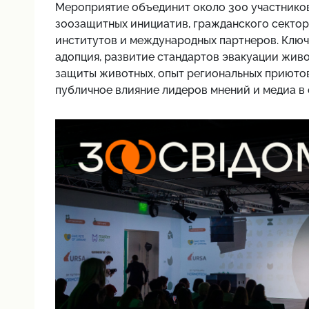
Мероприятие объединит около 300 участников
зоозащитных инициатив, гражданского сектора
институтов и международных партнеров. Ключ
адопция, развитие стандартов эвакуации живо
защиты животных, опыт региональных приютов 
публичное влияние лидеров мнений и медиа в