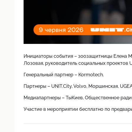
Инициаторы события – зоозащитницы Елена М
Лозовая, руководитель социальных проектов U
Генеральный партнер – Kormotech.
Партнеры – UNIT.City, Volvo, Моршинская, UGE
Медиапартнеры – ТыКиев, Общественное радио
Участие в мероприятии бесплатно по предва