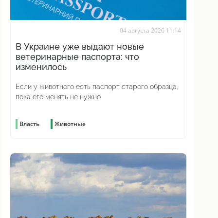
04 августа 2026 11:14
В Украине уже выдают новые
ветеринарные паспорта: что
изменилось
Если у животного есть паспорт старого образца,
пока его менять не нужно
Власть
Животные