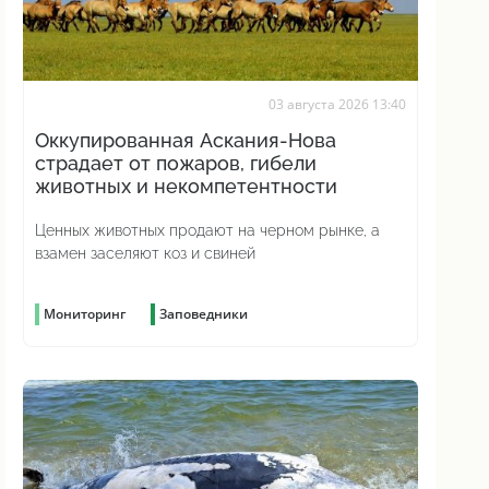
03 августа 2026 13:40
Оккупированная Аскания-Нова
страдает от пожаров, гибели
животных и некомпетентности
Ценных животных продают на черном рынке, а
взамен заселяют коз и свиней
Мониторинг
Заповедники