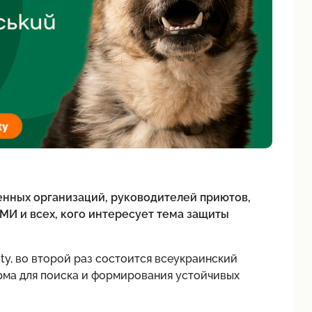
нных организаций, руководителей приютов,
И и всех, кого интересует тема защиты
ity, во второй раз состоится всеукраинский
рма для поиска и формирования устойчивых