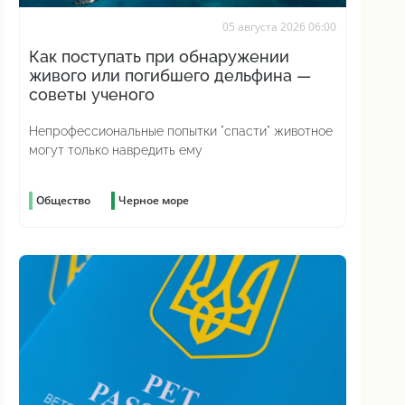
05 августа 2026 06:00
Как поступать при обнаружении
живого или погибшего дельфина —
советы ученого
Непрофессиональные попытки "спасти" животное
могут только навредить ему
Общество
Черное море