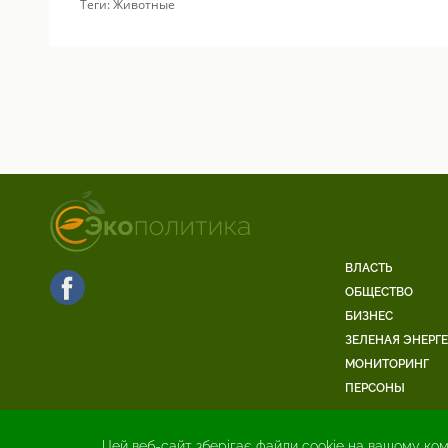
Теги:
Животные
ВЛАСТЬ
ОБЩЕСТВО
БИЗНЕС
ЗЕЛЕНАЯ ЭНЕРГ
МОНИТОРИНГ
ПЕРСОНЫ
Цей веб-сайт зберігає файли cookie на вашому ком