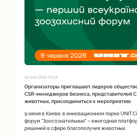
20 мая 2026 15:23
Организаторы приглашают лидеров обществе
CSR-менеджеров бизнеса, представителей СМ
животных, присоединиться к мероприятию
9 июня в Киеве, в инновационном парке UNIT.C
форум "Зоосознательные" – ежегодная платфо
решений в сфере благополучия животных.