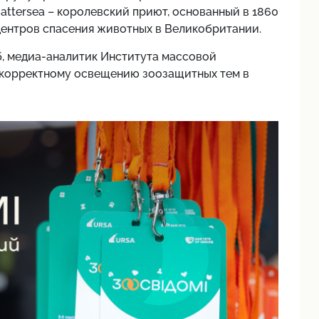
ttersea – королевский приют, основанный в 1860
 центров спасения животных в Великобритании.
б, медиа-аналитик Института массовой
 корректному освещению зоозащитных тем в