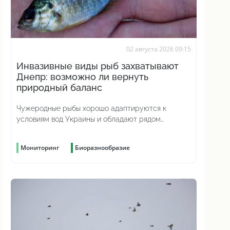
02 августа 2026 09:15
Инвазивные виды рыб захватывают
Днепр: возможно ли вернуть
природный баланс
Чужеродные рыбы хорошо адаптируются к
условиям вод Украины и обладают рядом
эволюционных преимуществ
Мониторинг
Биоразнообразие