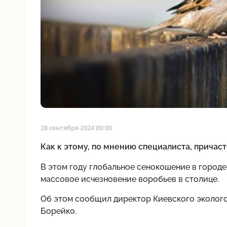
28 сентября 2024 09:00
Как к этому, по мнению специалиста, причас
В этом году глобальное сенокошение в городе
массовое исчезновение воробьев в столице.
Об этом сообщил директор Киевского эколого
Борейко.