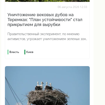
06 августа 2026 12:33
Уничтожение вековых дубов на
Теремках: "План устойчивости" стал
прикрытием для вырубки
Правительственный эксперимент, по мнению
активистов, угрожает уничтожением зеленых зон
по всей стране
Власть
Киев