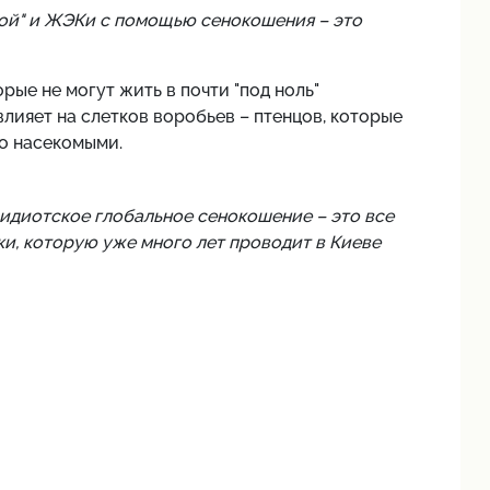
трой" и ЖЭКи с помощью сенокошения – это
ые не могут жить в почти "под ноль"
влияет на слетков воробьев – птенцов, которые
но насекомыми.
 идиотское глобальное сенокошение – это все
, которую уже много лет проводит в Киеве