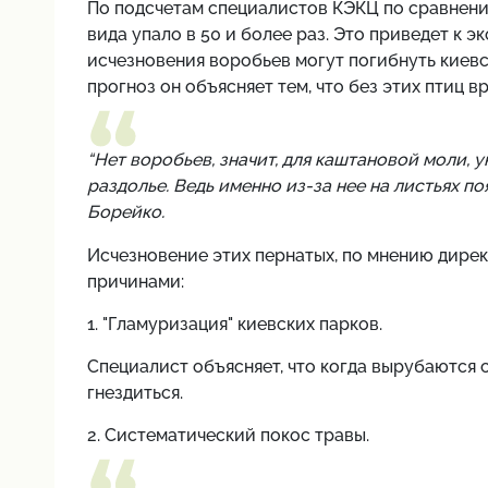
По подсчетам специалистов КЭКЦ по сравнени
вида упало в 50 и более раз. Это приведет к э
исчезновения воробьев могут погибнуть киевс
прогноз он объясняет тем, что без этих птиц в
“Нет воробьев, значит, для каштановой моли, 
раздолье. Ведь именно из-за нее на листьях п
Борейко.
Исчезновение этих пернатых, по мнению дирек
причинами:
1. "Гламуризация" киевских парков.
Специалист объясняет, что когда вырубаются 
гнездиться.
2. Систематический покос травы.