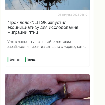
06 августа 2026 06:10
"Трек лелек": ДТЭК запустил
экоинициативу для исследования
миграции птиц
Уже в конце августа на сайте компании
заработает интерактивная карта с маршрутами
аистов
Бизнес
Птицы