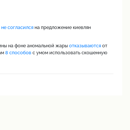
 не согласился
на предложение киевлян
щины на фоне аномальной жары
отказываются
от
ам
8 способов
с умом использовать скошенную