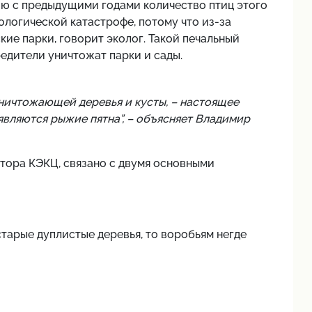
ю с предыдущими годами количество птиц этого
кологической катастрофе, потому что из-за
кие парки, говорит эколог. Такой печальный
редители уничтожат парки и сады.
уничтожающей деревья и кусты, – настоящее
оявляются рыжие пятна”, – объясняет Владимир
тора КЭКЦ, связано с двумя основными
старые дуплистые деревья, то воробьям негде