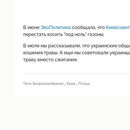
В июне
ЭкоПолитика
сообщала, что
Киевсовет
перестать косить "под ноль" газоны.
В июле мы рассказывали, что украинские об
кошения травы. А еще мы советовали украинц
траву вместо сжигания.
,
,
Теги:
Биоразнообразие
Киев
Птицы