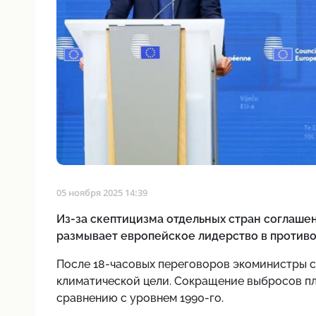
05 ноября 2025 14:39
Из-за скептицизма отдельных стран соглаше
размывает европейское лидерство в против
После 18-часовых переговоров экоминистры с
климатической цели. Сокращение выбросов пла
сравнению с уровнем 1990-го.