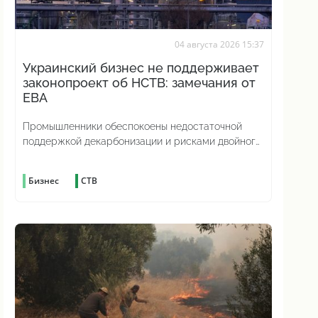
04 августа 2026 15:37
Украинский бизнес не поддерживает
законопроект об НСТВ: замечания от
ЕВА
Промышленники обеспокоены недостаточной
поддержкой декарбонизации и рисками двойного
углеродного налогообложения
Бизнес
СТВ