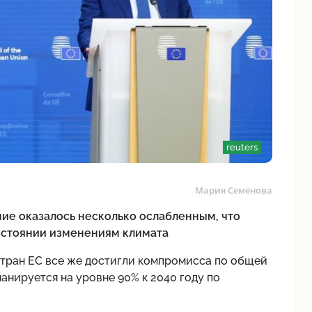
reuters
Мария Семёнова
ние оказалось несколько ослабленным, что
остоянии изменениям климата
тран ЕС все же достигли компромисса по общей
нируется на уровне 90% к 2040 году по