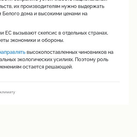
льств, их производителям нужно выдержать
 Белого дома и высокими ценами на
ии ЕС вызывают скепсис в отдельных странах,
еты экономики и обороны.
направлять
высокопоставленных чиновников на
альных экологических усилиях. Поэтому роль
менениям остается решающей.
 климату