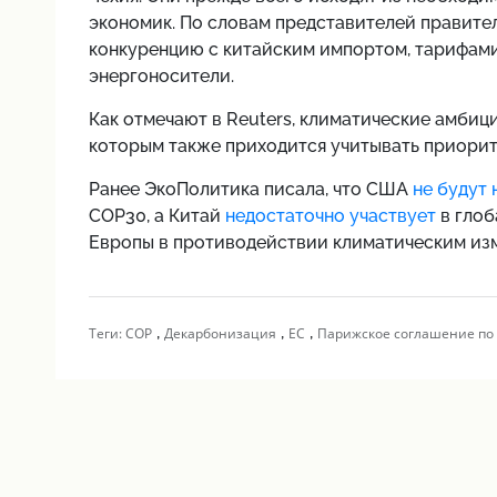
экономик. По словам представителей правите
конкуренцию с китайским импортом, тарифами
энергоносители.
Как отмечают в Reuters, климатические амбиц
которым также приходится учитывать приорит
Ранее ЭкоПолитика писала, что США
не будут 
COP30, а Китай
недостаточно участвует
в глоб
Европы в противодействии климатическим из
,
,
,
Теги:
COP
Декарбонизация
ЕС
Парижское соглашение по