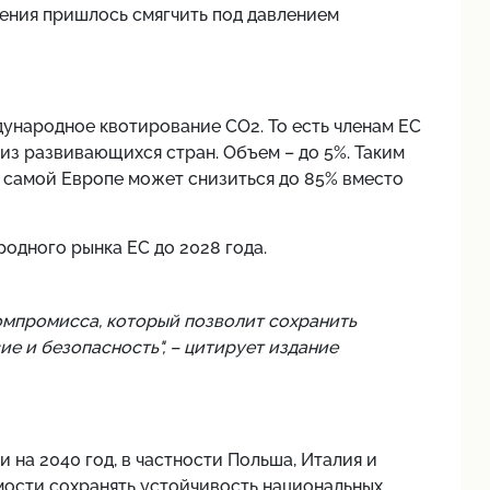
шения пришлось смягчить под давлением
ународное квотирование CO2. То есть членам ЕС
из развивающихся стран. Объем – до 5%. Таким
самой Европе может снизиться до 85% вместо
родного рынка ЕС до 2028 года.
компромисса, который позволит сохранить
е и безопасность",
– цитирует издание
 на 2040 год, в частности Польша, Италия и
мости сохранять устойчивость национальных