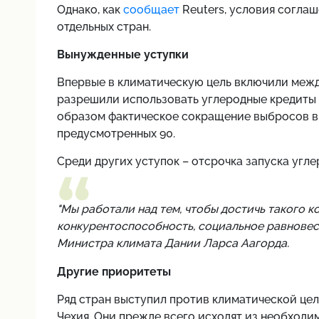
Однако, как
сообщает
Reuters, условия согла
отдельных стран.
Вынужденные уступки
Впервые в климатическую цель включили межд
разрешили использовать углеродные кредиты 
образом фактическое сокращение выбросов в 
предусмотренных 90.
Среди других уступок – отсрочка запуска угле
"Мы работали над тем, чтобы достичь такого 
конкурентоспособность, социальное равновеси
Министра климата Дании Ларса Аагорда.
Другие приоритеты
Ряд стран выступил против климатической цели
Чехия. Они прежде всего исходят из необходи