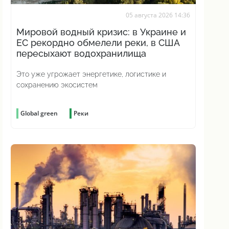
05 августа 2026 14:36
Мировой водный кризис: в Украине и
ЕС рекордно обмелели реки, в США
пересыхают водохранилища
Это уже угрожает энергетике, логистике и
сохранению экосистем
Global green
Реки