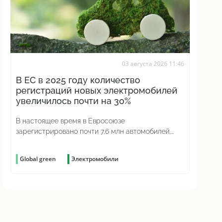
03 августа 2026 11:46
В ЕС в 2025 году количество
регистраций новых электромобилей
увеличилось почти на 30%
В настоящее время в Евросоюзе
зарегистрировано почти 7,6 млн автомобилей,
работающих исключительно на аккумуляторах
Global green
Электромобили