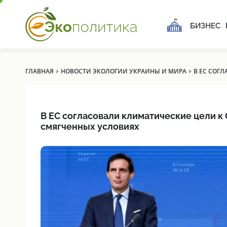
БИЗНЕС
›
›
ГЛАВНАЯ
НОВОСТИ ЭКОЛОГИИ УКРАИНЫ И МИРА
В ЕС СОГ
В ЕС согласовали климатические цели к 
смягченных условиях