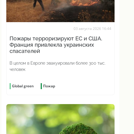
03 августа 2026 16:44
Пожары терроризируют ЕС и США.
Франция привлекла украинских
спасателей
В целом в Европе эвакуировали более 300 тыс.
человек
Global green
Пожар